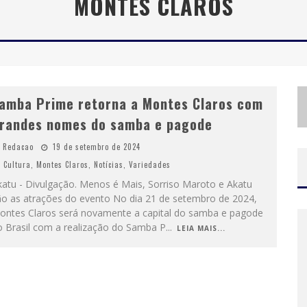
MONTES CLAROS
I
NSTITUTO CERVANTES APRESENTA RECITAL DO ALAUDISTA MEXICANO FRANCISCO GIL NA SÉRIE SEGUNDA MUSICAL
E
SPLANADA FICA PEQUENA E CÊ TÁ DOIDO FESTIVAL ANUNCIA MUDANÇA PARA O GRAMADO DO MINEIRÃO
amba Prime retorna a Montes Claros com
randes nomes do samba e pagode
Redacao
19 de setembro de 2024
Cultura
,
Montes Claros
,
Notícias
,
Variedades
katu - Divulgação. Menos é Mais, Sorriso Maroto e Akatu
ão as atrações do evento No dia 21 de setembro de 2024,
ontes Claros será novamente a capital do samba e pagode
o Brasil com a realização do Samba P
...
LEIA MAIS...