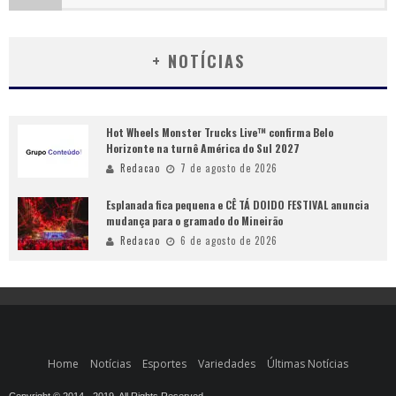
+ NOTÍCIAS
Hot Wheels Monster Trucks Live™ confirma Belo
Horizonte na turnê América do Sul 2027
Redacao
7 de agosto de 2026
Esplanada fica pequena e CÊ TÁ DOIDO FESTIVAL anuncia
mudança para o gramado do Mineirão
Redacao
6 de agosto de 2026
Home
Notícias
Esportes
Variedades
Últimas Notícias