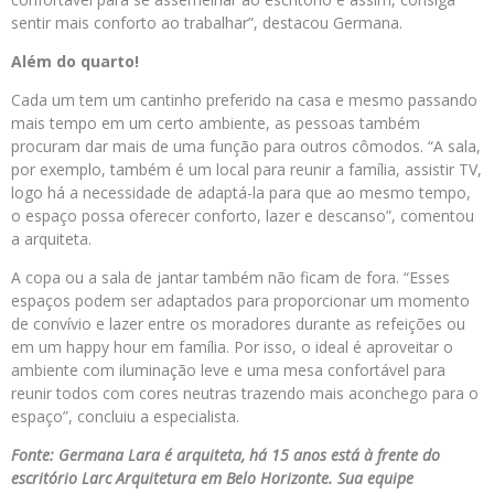
sentir mais conforto ao trabalhar”, destacou Germana.
Além do quarto!
Cada um tem um cantinho preferido na casa e mesmo passando
mais tempo em um certo ambiente, as pessoas também
procuram dar mais de uma função para outros cômodos. “A sala,
por exemplo, também é um local para reunir a família, assistir TV,
logo há a necessidade de adaptá-la para que ao mesmo tempo,
o espaço possa oferecer conforto, lazer e descanso”, comentou
a arquiteta.
A copa ou a sala de jantar também não ficam de fora. “Esses
espaços podem ser adaptados para proporcionar um momento
de convívio e lazer entre os moradores durante as refeições ou
em um happy hour em família. Por isso, o ideal é aproveitar o
ambiente com iluminação leve e uma mesa confortável para
reunir todos com cores neutras trazendo mais aconchego para o
espaço”, concluiu a especialista.
Fonte: Germana Lara é arquiteta, há 15 anos está à frente do
escritório Larc Arquitetura em Belo Horizonte. Sua equipe