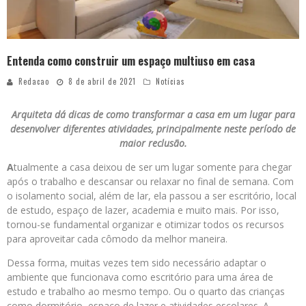
Entenda como construir um espaço multiuso em casa
Redacao
8 de abril de 2021
Notícias
Arquiteta dá dicas de como transformar a casa em um lugar para
desenvolver diferentes atividades, principalmente neste período de
maior reclusão.
A
tualmente a casa deixou de ser um lugar somente para chegar
após o trabalho e descansar ou relaxar no final de semana. Com
o isolamento social, além de lar, ela passou a ser escritório, local
de estudo, espaço de lazer, academia e muito mais. Por isso,
tornou-se fundamental organizar e otimizar todos os recursos
para aproveitar cada cômodo da melhor maneira.
Dessa forma, muitas vezes tem sido necessário adaptar o
ambiente que funcionava como escritório para uma área de
estudo e trabalho ao mesmo tempo. Ou o quarto das crianças
como dormitório, espaço de lazer e atividades escolares. A