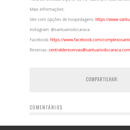
Mais informações:
Site com opções de hospedagens:
https://www.
santu
Instagram: @santuariodocaraca
Facebook:
https://www.
facebook.com/
complexosantu
Reservas:
centraldereservas@
santuariodocaraca.com
COMPARTILHAR:
COMENTÁRIOS