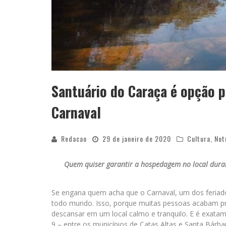
Santuário do Caraça é opção 
Carnaval
Redacao
29 de janeiro de 2020
Cultura
,
Not
Quem quiser garantir a hospedagem no local durant
Se engana quem acha que o Carnaval, um dos feriado
todo mundo. Isso, porque muitas pessoas acabam pre
descansar em um local calmo e tranquilo. E é exata
9 – entre os municípios de Catas Altas e Santa Bárbar