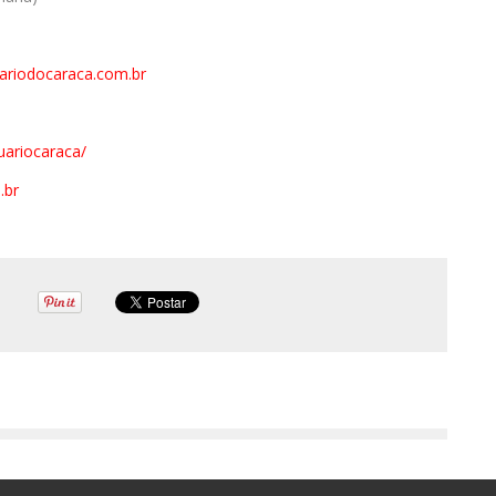
ariodocaraca.com.br
ariocaraca/
.br