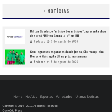
+ NOTÍCIAS
Milton Guedes, o “músico dos músicos”, apresenta show
da turnê “Milton Canta Lulu” em BH
Redacao
5 de agosto de 2026
Com ingressos esgotados desde junho, Churrasquinho
Menos é Mais agita BH na próxima semana
Redacao
5 de agosto de 2026
Home
Notícias
Esportes
Variedades
Últimas Notícias
Copyright © 2014 - 2019. All Rights Reserved.
Conteúdo Press