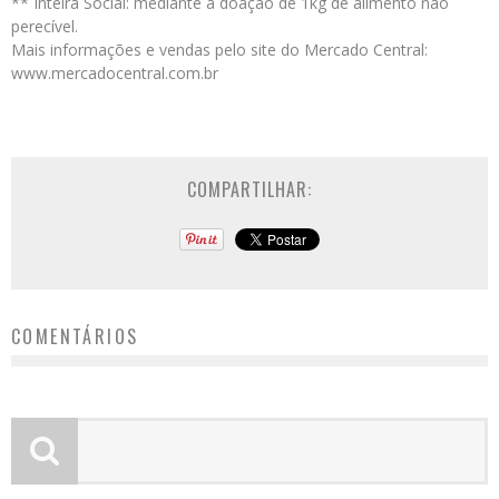
** Inteira Social: mediante a doação de 1kg de alimento não
perecível.
Mais informações e vendas pelo site do Mercado Central:
www.mercadocentral.com.br
COMPARTILHAR:
COMENTÁRIOS