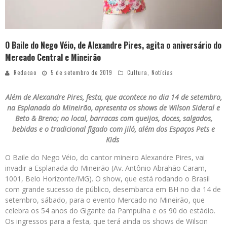
O Baile do Nego Véio, de Alexandre Pires, agita o aniversário do
Mercado Central e Mineirão
Redacao
5 de setembro de 2019
Cultura
,
Notícias
Além de Alexandre Pires, festa, que acontece no dia 14 de setembro,
na Esplanada do Mineirão, apresenta os shows de Wilson Sideral e
Beto & Breno; no local, barracas com queijos, doces, salgados,
bebidas e o tradicional fígado com jiló, além dos Espaços Pets e
Kids
O Baile do Nego Véio, do cantor mineiro Alexandre Pires, vai
invadir a Esplanada do Mineirão (Av. Antônio Abrahão Caram,
1001, Belo Horizonte/MG). O show, que está rodando o Brasil
com grande sucesso de público, desembarca em BH no dia 14 de
setembro, sábado, para o evento Mercado no Mineirão, que
celebra os 54 anos do Gigante da Pampulha e os 90 do estádio.
Os ingressos para a festa, que terá ainda os shows de Wilson