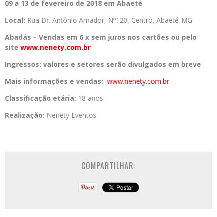
09 a 13 de fevereiro de 2018 em Abaeté
Local:
Rua Dr. Antônio Amador, Nº120, Centro, Abaeté-MG
Abadás –
Vendas em 6 x sem juros nos cartões ou pelo
site
www.nenety.com.br
Ingressos:
valores e setores serão divulgados em breve
Mais informações e vendas:
www.nenety.com.br
Classificação etária:
18 anos
Realização:
Nenety Eventos
COMPARTILHAR: