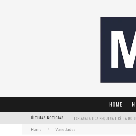
HOME
N
ÚLTIMAS NOTÍCIAS
Home
Variedades