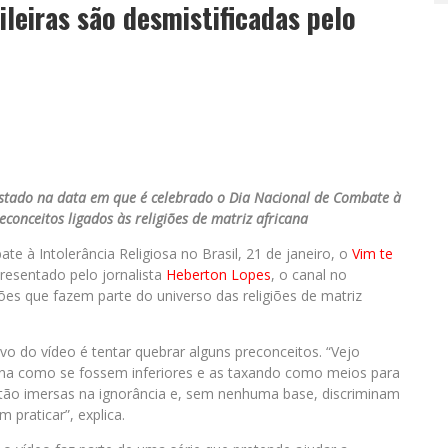
leiras são desmistificadas pelo
ostado na data em que é celebrado o Dia Nacional de Combate à
econceitos ligados às religiões de matriz africana
 à Intolerância Religiosa no Brasil, 21 de janeiro, o
Vim te
resentado pelo jornalista
Heberton Lopes
, o canal no
ões que fazem parte do universo das religiões de matriz
vo do vídeo é tentar quebrar alguns preconceitos. “Vejo
cana como se fossem inferiores e as taxando como meios para
stão imersas na ignorância e, sem nenhuma base, discriminam
praticar”, explica.