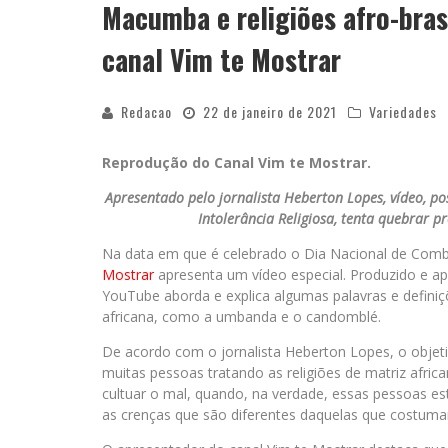
Macumba e religiões afro-brasi
canal Vim te Mostrar
Redacao
22 de janeiro de 2021
Variedades
Reprodução do Canal Vim te Mostrar.
Apresentado pelo jornalista Heberton Lopes, vídeo, p
Intolerância Religiosa, tenta quebrar pr
Na data em que é celebrado o Dia Nacional de Combate
Mostrar
apresenta um vídeo especial. Produzido e ap
YouTube aborda e explica algumas palavras e definiç
africana, como a umbanda e o candomblé.
De acordo com o jornalista Heberton Lopes, o objeti
muitas pessoas tratando as religiões de matriz afri
cultuar o mal, quando, na verdade, essas pessoas e
as crenças que são diferentes daquelas que costumam 