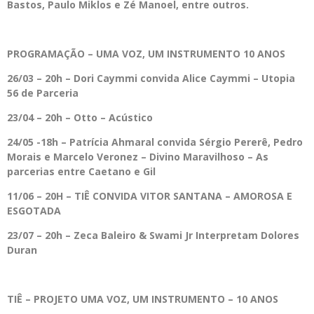
Bastos, Paulo Miklos e Zé Manoel, entre outros.
PROGRAMAÇÃO – UMA VOZ, UM INSTRUMENTO 10 ANOS
26/03 – 20h – Dori Caymmi convida Alice Caymmi – Utopia
56 de Parceria
23/04 – 20h – Otto – Acústico
24/05 -18h – Patrícia Ahmaral convida Sérgio Pererê, Pedro
Morais e Marcelo Veronez – Divino Maravilhoso – As
parcerias entre Caetano e Gil
11/06 – 20H – TIÊ CONVIDA VITOR SANTANA – AMOROSA E
ESGOTADA
23/07 – 20h – Zeca Baleiro & Swami Jr Interpretam Dolores
Duran
TIÊ – PROJETO UMA VOZ, UM INSTRUMENTO – 10 ANOS