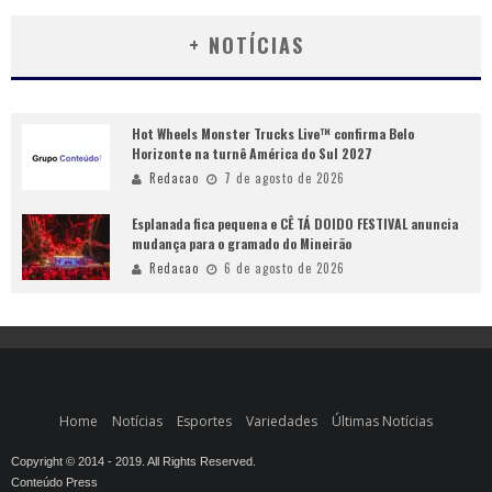
+ NOTÍCIAS
Hot Wheels Monster Trucks Live™ confirma Belo
Horizonte na turnê América do Sul 2027
Redacao
7 de agosto de 2026
Esplanada fica pequena e CÊ TÁ DOIDO FESTIVAL anuncia
mudança para o gramado do Mineirão
Redacao
6 de agosto de 2026
Home
Notícias
Esportes
Variedades
Últimas Notícias
Copyright © 2014 - 2019. All Rights Reserved.
Conteúdo Press