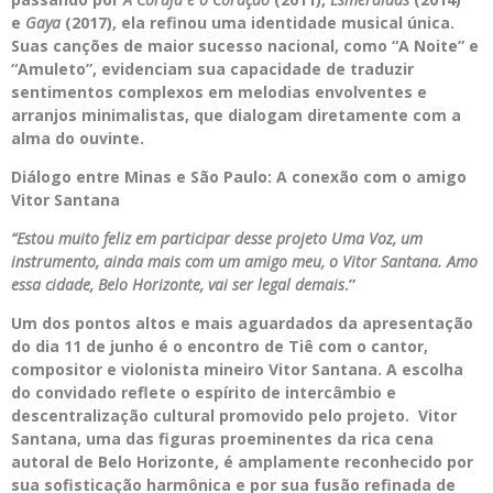
e
Gaya
(2017), ela refinou uma identidade musical única.
Suas canções de maior sucesso nacional, como “A Noite” e
“Amuleto”, evidenciam sua capacidade de traduzir
sentimentos complexos em melodias envolventes e
arranjos minimalistas, que dialogam diretamente com a
alma do ouvinte.
Diálogo entre Minas e São Paulo: A conexão com o amigo
Vitor Santana
“Estou muito feliz em participar desse projeto Uma Voz, um
instrumento, ainda mais com um amigo meu, o Vitor Santana. Amo
essa cidade, Belo Horizonte, vai ser legal demais
.”
Um dos pontos altos e mais aguardados da apresentação
do dia 11 de junho é o encontro de Tiê com o cantor,
compositor e violonista mineiro Vitor Santana. A escolha
do convidado reflete o espírito de intercâmbio e
descentralização cultural promovido pelo projeto. Vitor
Santana, uma das figuras proeminentes da rica cena
autoral de Belo Horizonte, é amplamente reconhecido por
sua sofisticação harmônica e por sua fusão refinada de