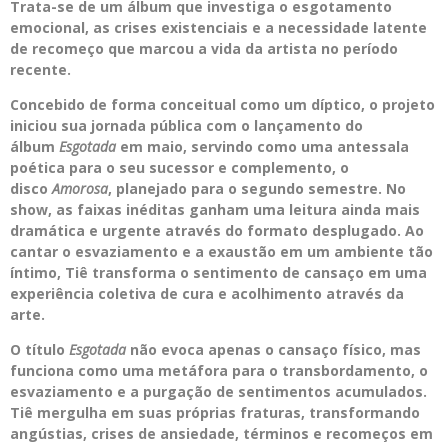
Trata-se de um álbum que investiga o esgotamento
emocional, as crises existenciais e a necessidade latente
de recomeço que marcou a vida da artista no período
recente.
Concebido de forma conceitual como um díptico, o projeto
iniciou sua jornada pública com o lançamento do
álbum
Esgotada
em maio, servindo como uma antessala
poética para o seu sucessor e complemento, o
disco
Amorosa
, planejado para o segundo semestre. No
show, as faixas inéditas ganham uma leitura ainda mais
dramática e urgente através do formato desplugado. Ao
cantar o esvaziamento e a exaustão em um ambiente tão
íntimo, Tiê transforma o sentimento de cansaço em uma
experiência coletiva de cura e acolhimento através da
arte.
O título
Esgotada
não evoca apenas o cansaço físico, mas
funciona como uma metáfora para o transbordamento, o
esvaziamento e a purgação de sentimentos acumulados.
Tiê mergulha em suas próprias fraturas, transformando
angústias, crises de ansiedade, términos e recomeços em