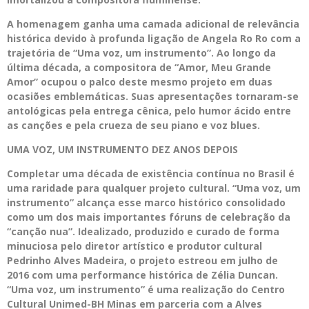
A homenagem ganha uma camada adicional de relevância
histórica devido à profunda ligação de Angela Ro Ro com a
trajetória de “Uma voz, um instrumento”. Ao longo da
última década, a compositora de “Amor, Meu Grande
Amor” ocupou o palco deste mesmo projeto em duas
ocasiões emblemáticas. Suas apresentações tornaram-se
antológicas pela entrega cênica, pelo humor ácido entre
as canções e pela crueza de seu piano e voz blues.
UMA VOZ, UM INSTRUMENTO DEZ ANOS DEPOIS
Completar uma década de existência contínua no Brasil é
uma raridade para qualquer projeto cultural. “Uma voz, um
instrumento” alcança esse marco histórico consolidado
como um dos mais importantes fóruns de celebração da
“canção nua”. Idealizado, produzido e curado de forma
minuciosa pelo diretor artístico e produtor cultural
Pedrinho Alves Madeira, o projeto estreou em julho de
2016 com uma performance histórica de Zélia Duncan.
“Uma voz, um instrumento” é uma realização do Centro
Cultural Unimed-BH Minas em parceria com a Alves