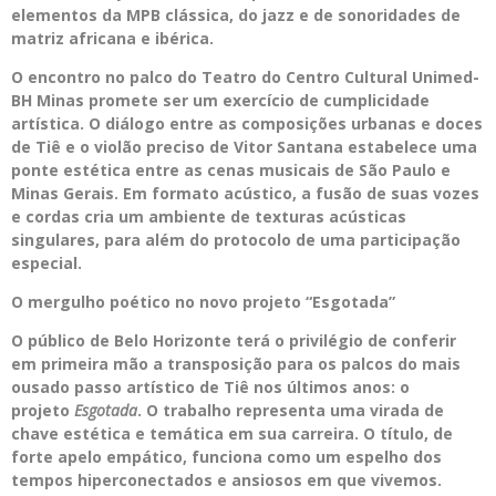
elementos da MPB clássica, do jazz e de sonoridades de
matriz africana e ibérica.
O encontro no palco do Teatro do Centro Cultural Unimed-
BH Minas promete ser um exercício de cumplicidade
artística. O diálogo entre as composições urbanas e doces
de Tiê e o violão preciso de Vitor Santana estabelece uma
ponte estética entre as cenas musicais de São Paulo e
Minas Gerais. Em formato acústico, a fusão de suas vozes
e cordas cria um ambiente de texturas acústicas
singulares, para além do protocolo de uma participação
especial.
O mergulho poético no novo projeto “Esgotada”
O público de Belo Horizonte terá o privilégio de conferir
em primeira mão a transposição para os palcos do mais
ousado passo artístico de Tiê nos últimos anos: o
projeto
Esgotada
. O trabalho representa uma virada de
chave estética e temática em sua carreira. O título, de
forte apelo empático, funciona como um espelho dos
tempos hiperconectados e ansiosos em que vivemos.