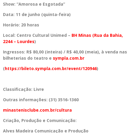
Show: “Amorosa e Esgotada”
Data: 11 de junho (quinta-feira)
Horário: 20 horas
Local: Centro Cultural Unimed –
BH Minas (Rua da Bahia,
2244 – Lourdes
)
Ingressos: R$ 80,00 (inteira) / R$ 40,00 (meia), à venda nas
bilheterias do teatro e
sympla.com.br
(
https://bileto.sympla.com.br/
event/120946
)
Classificação: Livre
Outras informações: (31) 3516-1360
minastenisclube.com.br/cultura
Criação, Produção e Comunicação:
Alves Madeira Comunicação e Produção