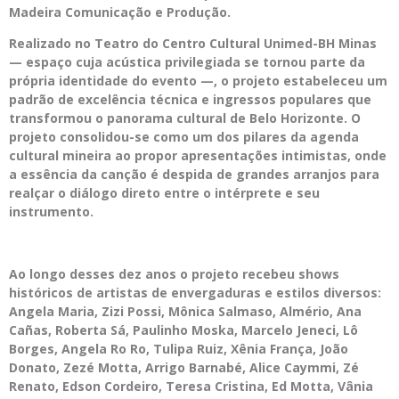
Madeira Comunicação e Produção.
Realizado no Teatro do Centro Cultural Unimed-BH Minas
— espaço cuja acústica privilegiada se tornou parte da
própria identidade do evento —, o projeto estabeleceu um
padrão de excelência técnica e ingressos populares que
transformou o panorama cultural de Belo Horizonte. O
projeto consolidou-se como um dos pilares da agenda
cultural mineira ao propor apresentações intimistas, onde
a essência da canção é despida de grandes arranjos para
realçar o diálogo direto entre o intérprete e seu
instrumento.
Ao longo desses dez anos o projeto recebeu shows
históricos de artistas de envergaduras e estilos diversos:
Angela Maria, Zizi Possi, Mônica Salmaso, Almério, Ana
Cañas, Roberta Sá, Paulinho Moska, Marcelo Jeneci, Lô
Borges, Angela Ro Ro, Tulipa Ruiz, Xênia França, João
Donato, Zezé Motta, Arrigo Barnabé, Alice Caymmi, Zé
Renato, Edson Cordeiro, Teresa Cristina, Ed Motta, Vânia