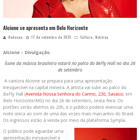
Alcione se apresenta em Belo Horizonte
Redacao
17 de setembro de 2025
Cultura
,
Notícias
Alcione – Divulgação.
Ícone da música brasileira estará no palco do BeFly Hall no dia 26
de setembro
A cantora Alcione se prepara para uma apresentação
inesquecível na capital mineira. A artista vai subir ao palco do
BeFly Hall (
Avenida Nossa Senhora do Carmo, 230, Savassi
, em
Belo Horizonte/MG) no dia 26 de setembro, sexta-feira. Os
portões serão abertos às 20h, e o público poderá vivenciar uma
noite única ao som de uma das vozes mais marcantes do Brasil.
Os ingressos estão à venda por meio da plataforma Sympla.
O público pode aguardar uma
apresentação inesquecível e