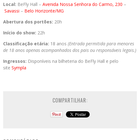
Local:
BeFly Hall –
Avenida Nossa Senhora do Carmo, 230
–
Savassi
–
Belo Horizonte/MG
Abertura dos portões:
20h
Início do show:
22h
Classificação etária:
18 anos
(Entrada permitida para menores
de 18 anos apenas acompanhados dos pais ou responsáveis legais.)
Ingressos:
Disponíveis na bilheteria do BeFly Hall e pelo
site
Sympla
COMPARTILHAR: