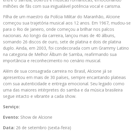
milhões de fãs com sua inigualável potência vocal e carisma.
Filha de um maestro da Polícia Militar do Maranhão, Alcione
começou sua trajetória musical aos 12 anos. Em 1967, mudou-se
para o Rio de Janeiro, onde começou a brilhar nos palcos
nacionais. Ao longo da carreira, lançou mais de 40 álbuns,
somando 26 discos de ouro, sete de platina e dois de platina
duplo. Ainda, em 2003, foi condecorada com um Grammy Latino
na categoria de Melhor Álbum de Samba, reafirmando sua
importância e reconhecimento no cenário musical.
Além de sua consagrada carreira no Brasil, Alcione já se
apresentou em mais de 30 países, sempre encantando plateias
com sua autenticidade e entrega emocional. Seu legado como
uma das maiores intérpretes do samba e da música brasileira
segue intacto e vibrante a cada show.
Serviço:
Evento:
Show de Alcione
Data:
26 de setembro (sexta-feira)