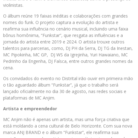
violinistas.
O álbum reúne 19 faixas inéditas e colaborações com grandes
nomes do funk. O projeto captura a evolução do artista e
reafirma sua influência no cenário musical, incluindo uma faixa
bônus homônima, “Funkstar”, que resgata as influências e a
jornada do artista entre 2019 e 2024. O artista trouxe outros
talentos para parcerias, como, DJ PH da Serra, DJ TG da Inestan,
MC Pipokinha, MC GP, DJ WS da Igrejinha, Yuri Hawaiano, MC
Pedrinho da Engenha, DJ Faísca, entre outros grandes nomes da
cena.
Os convidados do evento no Distrital irão ouvir em primeira mão
o tão aguardado álbum “Funkstar”, já que o trabalho será
lançado oficialmente no dia 30 de agosto, nas redes sociais e
plataformas de MC Anjim.
Artista e empreendedor
MC Anjim não é apenas um artista, mas uma força criativa que
está moldando a cena cultural de Belo Horizonte. Com sua nova
marca ANJ BRAND e o álbum “Funkstar”, ele reafirma sua