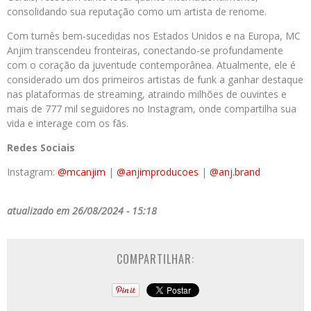
consolidando sua reputação como um artista de renome.
Com turnês bem-sucedidas nos Estados Unidos e na Europa, MC
Anjim transcendeu fronteiras, conectando-se profundamente
com o coração da juventude contemporânea. Atualmente, ele é
considerado um dos primeiros artistas de funk a ganhar destaque
nas plataformas de streaming, atraindo milhões de ouvintes e
mais de 777 mil seguidores no Instagram, onde compartilha sua
vida e interage com os fãs.
Redes Sociais
Instagram:
@mcanjim
|
@anjimproducoes
|
@anj.brand
atualizado em 26/08/2024 - 15:18
COMPARTILHAR: