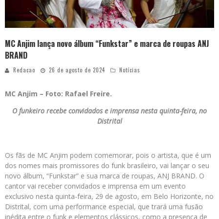
MC Anjim lança novo álbum “Funkstar” e marca de roupas ANJ
BRAND
Redacao
26 de agosto de 2024
Notícias
MC Anjim – Foto: Rafael Freire.
O funkeiro recebe convidados e imprensa nesta quinta-feira, no
Distrital
Os fãs de MC Anjim podem comemorar, pois o artista, que é um
dos nomes mais promissores do funk brasileiro, vai lançar o seu
novo álbum, “Funkstar” e sua marca de roupas, ANJ BRAND. O
cantor vai receber convidados e imprensa em um evento
exclusivo nesta quinta-feira, 29 de agosto, em Belo Horizonte, no
Distrital, com uma performance especial, que trará uma fusão
inédita entre o funk e elementos clássicos, como a presença de