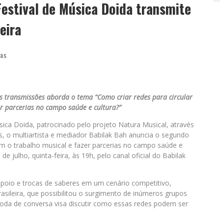
Festival de Música Doida transmite
eira
ias
 transmissões aborda o tema “Como criar redes para circular
r parcerias no campo saúde e cultura?”
ica Doida, patrocinado pelo projeto Natura Musical, através
is, o multiartista e mediador Babilak Bah anuncia o segundo
com o trabalho musical e fazer parcerias no campo saúde e
de julho, quinta-feira, às 19h, pelo canal oficial do Babilak
apoio e trocas de saberes em um cenário competitivo,
asileira, que possibilitou o surgimento de inúmeros grupos
A roda de conversa visa discutir como essas redes podem ser