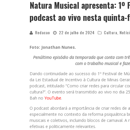
Natura Musical apresenta: 1º 
podcast ao vivo nesta quinta-f
Redacao
22 de julho de 2024
Cultura
,
Notíc
Foto: Jonathan Nunes.
Penúltimo episódio da temporada que conta com três
com o trabalho musical e faze
Dando continuidade ao sucesso do 1º Festival de Mús
da Lei Estadual de Incentivo à Cultura de Minas Gera
podcast, intitulado “Como criar redes para circular 
cultura?”. O evento será transmitido ao vivo no dia 25 
Bah no
YouTube
.
O podcast abordará a importância de criar redes de 
especialmente no contexto da reforma psiquiátrica br
musicais e coletivos, incluindo blocos de carnaval. 
efetivas e politicamente relevantes.