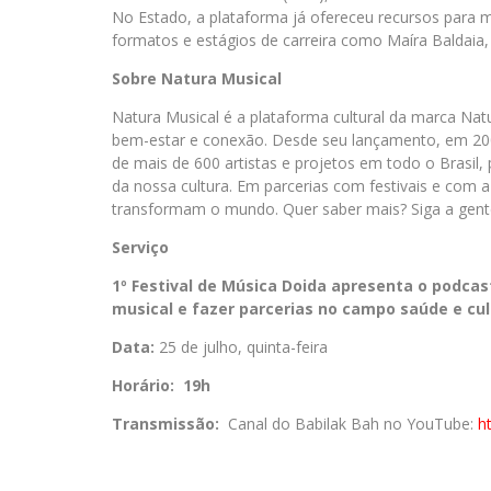
No Estado, a plataforma já ofereceu recursos para m
formatos e estágios de carreira como Maíra Baldaia,
Sobre Natura Musical
Natura Musical é a plataforma cultural da marca Nat
bem-estar e conexão. Desde seu lançamento, em 200
de mais de 600 artistas e projetos em todo o Brasil
da nossa cultura. Em parcerias com festivais e com
transformam o mundo. Quer saber mais? Siga a gente
Serviço
1º Festival de Música Doida apresenta o podcas
musical e fazer parcerias no campo saúde e cul
Data:
25 de julho, quinta-feira
Horário: 19h
Transmissão:
Canal do Babilak Bah no YouTube:
h