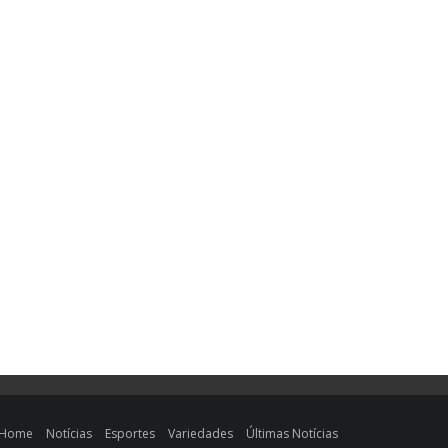
Home
Notícias
Esportes
Variedades
Últimas Notícias