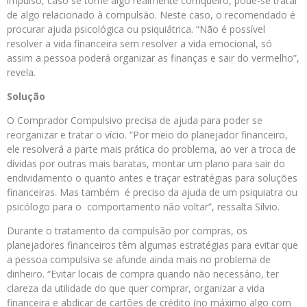
impulso, caso se torne algo realmente corriqueiro, pode-se tratar
de algo relacionado à compulsão. Neste caso, o recomendado é
procurar ajuda psicológica ou psiquiátrica. “Não é possível
resolver a vida financeira sem resolver a vida emocional, só
assim a pessoa poderá organizar as finanças e sair do vermelho”,
revela.
Solução
O Comprador Compulsivo precisa de ajuda para poder se
reorganizar e tratar o vício. “Por meio do planejador financeiro,
ele resolverá a parte mais prática do problema, ao ver a troca de
dívidas por outras mais baratas, montar um plano para sair do
endividamento o quanto antes e traçar estratégias para soluções
financeiras. Mas também é preciso da ajuda de um psiquiatra ou
psicólogo para o comportamento não voltar”, ressalta Silvio.
Durante o tratamento da compulsão por compras, os
planejadores financeiros têm algumas estratégias para evitar que
a pessoa compulsiva se afunde ainda mais no problema de
dinheiro. “Evitar locais de compra quando não necessário, ter
clareza da utilidade do que quer comprar, organizar a vida
financeira e abdicar de cartões de crédito (no máximo algo com