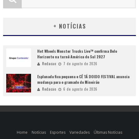
+ NOTÍCIAS
Hot Wheels Monster Trucks Live™ confirma Belo
Horizonte na turnê América do Sul 2027
Redacao
7 de agosto de 2026
Esplanada fica pequena e CÊ TÁ DOIDO FESTIVAL anuncia
mudança para o gramado do Mineirão
Redacao
6 de agosto de 2026
Home
Notícias
Esportes
Variedades
Últimas Notícias