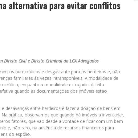
 alternativa para evitar conflitos
m Direito Civil e Direito Criminal da LCA Advogados
mentos burocráticos e desgastante para os herdeiros e, não
nças familiares às vezes intransponíveis. A modalidade de
ocrática, enquanto a modalidade extrajudicial, feita
 e efetiva quando as documentações dos imóveis estão
os e desavenças entre herdeiros é fazer a doação de bens em
. Na prática, observamos que quando há imóveis a inventariar,
meros fatores, que vão desde a vontade de ficar com um bem
nio e, não raro, na ausência de recursos financeiros para
ens do espólio.