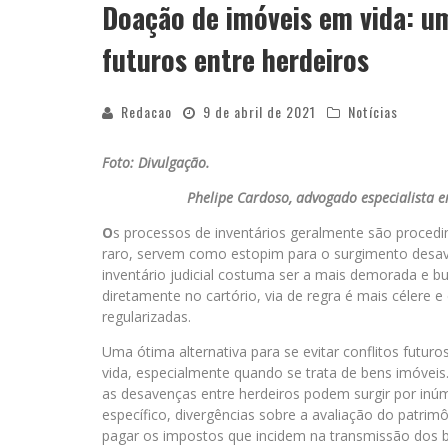
Doação de imóveis em vida: uma
futuros entre herdeiros
Redacao
9 de abril de 2021
Notícias
Foto: Divulgação.
Phelipe Cardoso, advogado especialista e
O
s processos de inventários geralmente são procedi
raro, servem como estopim para o surgimento desave
inventário judicial costuma ser a mais demorada e bur
diretamente no cartório, via de regra é mais célere
regularizadas.
Uma ótima alternativa para se evitar conflitos futur
vida, especialmente quando se trata de bens imóveis
as desavenças entre herdeiros podem surgir por inú
específico, divergências sobre a avaliação do patrimô
pagar os impostos que incidem na transmissão dos b