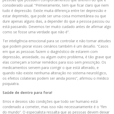
considerado usual. “Primeiramente, tem que ficar claro que nem
tudo é depressão. Existe muita diferença entre ter depressão e
estar deprimido, que pode ser uma coisa momentânea ou que
dure apenas alguns dias, a depender do que a pessoa passou ou
está passando. Devemos ter muito cuidado antes de afirmar algo
como se fosse uma verdade que não é”.
Ter inteligência emocional para se controlar e não tomar atitudes
que podem piorar esses cenários também é um desafio. “Casos
em que as pessoas fazem o diagnóstico de estarem com
depressão, ansiedade, ou algum outro problema, é tão grave que
elas começam a tomar remédios para isso sem prescrição. Os
medicamentos servem para corrigir o que está alterado, e
quando não existe nenhuma alteração no sistema neurológico,
os efeitos colaterais podem ser ainda piores”, afirmou o médico
psiquiatra.
Saúde de dentro para fora!
Erros e desvios são condições que todo ser humano está
condenado a cometer, mas isso não necessariamente é o “fim
do mundo”. O especialista ressalta que as pessoas devem deixar