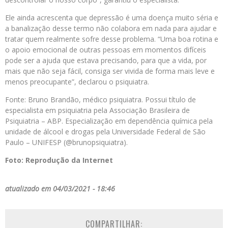
Ele ainda acrescenta que depressão é uma doença muito séria e
a banalização desse termo não colabora em nada para ajudar e
tratar quem realmente sofre desse problema. “Uma boa rotina e
o apoio emocional de outras pessoas em momentos difíceis
pode ser a ajuda que estava precisando, para que a vida, por
mais que não seja fácil, consiga ser vivida de forma mais leve e
menos preocupante”, declarou o psiquiatra.
Fonte: Bruno Brandão, médico psiquiatra. Possui título de
especialista em psiquiatria pela Associação Brasileira de
Psiquiatria – ABP. Especialização em dependência química pela
unidade de álcool e drogas pela Universidade Federal de São
Paulo – UNIFESP (@brunopsiquiatra).
Foto: Reprodução da Internet
atualizado em 04/03/2021 - 18:46
COMPARTILHAR: