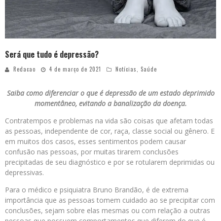
Será que tudo é depressão?
Redacao
4 de março de 2021
Notícias
,
Saúde
Saiba como diferenciar o que é depressão de um estado deprimido
momentâneo, evitando a banalização da doença.
Contratempos e problemas na vida são coisas que afetam todas
as pessoas, independente de cor, raça, classe social ou gênero. E
em muitos dos casos, esses sentimentos podem causar
confusão nas pessoas, por muitas tirarem conclusões
precipitadas de seu diagnóstico e por se rotularem deprimidas ou
depressivas.
Para o médico e psiquiatra Bruno Brandão, é de extrema
importância que as pessoas tomem cuidado ao se precipitar com
conclusões, sejam sobre elas mesmas ou com relação a outras
pessoas que possuem comportamentos que diferem do que é