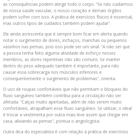
as consequências podem atingir todo o corpo. “Se não cuidarmos
de nossa saúde vascular, o nosso coração e demais órgãos
podem sofrer com isso. A prática de exercícios físicos é essencial,
mas outros tipos de cuidados também podem ajudar”.
Ele ainda acrescenta que é sempre bom ficar em alerta quando
notar o surgimento de dores, inchaços, manchas ou pequenos
vasinhos nas pernas, pois isso pode ser um sinal. “A não ser que
a pessoa tenha feito alguma atividade de esforço nesses
membros, as dores repentinas não são comuns. Se manter
dentro do peso adequado também é importante, para não
causar essa sobrecarga nos músculos inferiores e
consequentemente o surgimento de problemas”, orienta.
O uso de roupas confortáveis que não permitam o bloqueio do
fluxo sanguíneo também contribui para a circulação não ser
afetada. “Calças muito apertadas, além de não serem muito
confortáveis, atrapalham esse fluxo sanguíneo. Se utilizar, o ideal
é trocar a vestimenta por outra mais leve assim que chegar em
casa, aliviando as pernas”, pontua o angiologista.
Outra dica do especialista é com relação à prática de exercícios