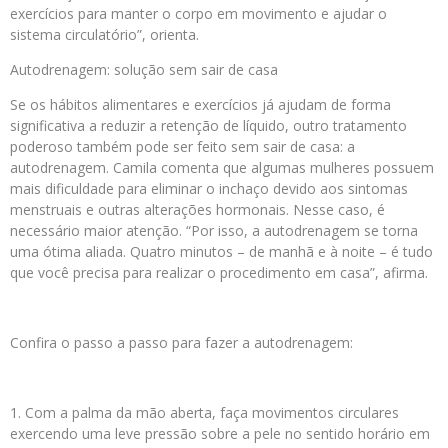
exercícios para manter o corpo em movimento e ajudar o
sistema circulatório”, orienta.
Autodrenagem: solução sem sair de casa
Se os hábitos alimentares e exercícios já ajudam de forma
significativa a reduzir a retenção de líquido, outro tratamento
poderoso também pode ser feito sem sair de casa: a
autodrenagem. Camila comenta que algumas mulheres possuem
mais dificuldade para eliminar o inchaço devido aos sintomas
menstruais e outras alterações hormonais. Nesse caso, é
necessário maior atenção. “Por isso, a autodrenagem se torna
uma ótima aliada. Quatro minutos – de manhã e à noite – é tudo
que você precisa para realizar o procedimento em casa”, afirma.
⠀
Confira o passo a passo para fazer a autodrenagem:
⠀
1. Com a palma da mão aberta, faça movimentos circulares
exercendo uma leve pressão sobre a pele no sentido horário em