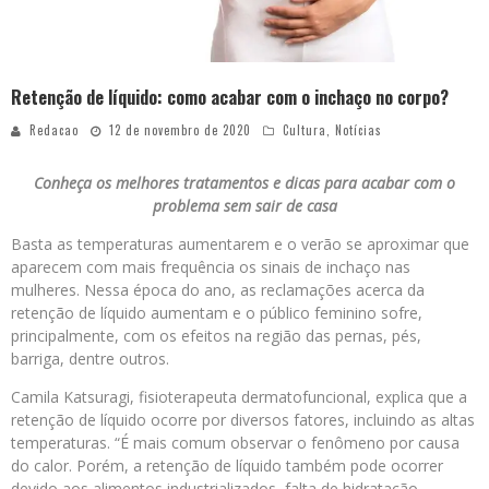
Retenção de líquido: como acabar com o inchaço no corpo?
Redacao
12 de novembro de 2020
Cultura
,
Notícias
Conheça os melhores tratamentos e dicas para acabar com o
problema sem sair de casa
Basta as temperaturas aumentarem e o verão se aproximar que
aparecem com mais frequência os sinais de inchaço nas
mulheres. Nessa época do ano, as reclamações acerca da
retenção de líquido aumentam e o público feminino sofre,
principalmente, com os efeitos na região das pernas, pés,
barriga, dentre outros.
Camila Katsuragi, fisioterapeuta dermatofuncional, explica que a
retenção de líquido ocorre por diversos fatores, incluindo as altas
temperaturas. “É mais comum observar o fenômeno por causa
do calor. Porém, a retenção de líquido também pode ocorrer
devido aos alimentos industrializados, falta de hidratação,