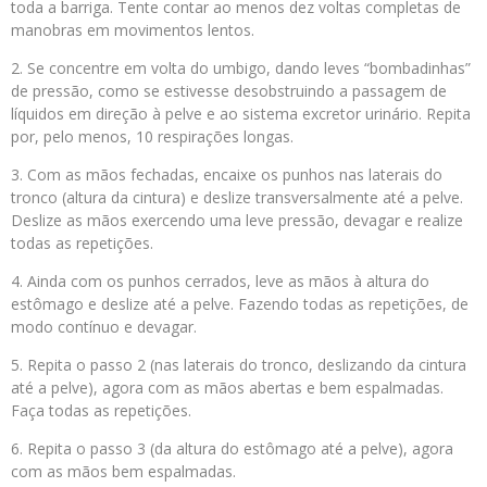
toda a barriga. Tente contar ao menos dez voltas completas de
manobras em movimentos lentos.
2. Se concentre em volta do umbigo, dando leves “bombadinhas”
de pressão, como se estivesse desobstruindo a passagem de
líquidos em direção à pelve e ao sistema excretor urinário. Repita
por, pelo menos, 10 respirações longas.
3. Com as mãos fechadas, encaixe os punhos nas laterais do
tronco (altura da cintura) e deslize transversalmente até a pelve.
Deslize as mãos exercendo uma leve pressão, devagar e realize
todas as repetições.
4. Ainda com os punhos cerrados, leve as mãos à altura do
estômago e deslize até a pelve. Fazendo todas as repetições, de
modo contínuo e devagar.
5. Repita o passo 2 (nas laterais do tronco, deslizando da cintura
até a pelve), agora com as mãos abertas e bem espalmadas.
Faça todas as repetições.
6. Repita o passo 3 (da altura do estômago até a pelve), agora
com as mãos bem espalmadas.