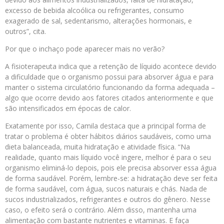
excesso de bebida alcoólica ou refrigerantes, consumo
exagerado de sal, sedentarismo, alterações hormonais, e
outros”, cita.
Por que o inchaço pode aparecer mais no verão?
A fisioterapeuta indica que a retenção de líquido acontece devido
a dificuldade que o organismo possui para absorver água e para
manter o sistema circulatório funcionando da forma adequada –
algo que ocorre devido aos fatores citados anteriormente e que
são intensificados em épocas de calor.
Exatamente por isso, Camila destaca que a principal forma de
tratar o problema é obter hábitos diários saudáveis, como uma
dieta balanceada, muita hidratação e atividade física. “Na
realidade, quanto mais líquido você ingere, melhor é para o seu
organismo eliminá-lo depois, pois ele precisa absorver essa água
de forma saudável. Porém, lembre-se: a hidratação deve ser feita
de forma saudável, com água, sucos naturais e chás. Nada de
sucos industrializados, refrigerantes e outros do gênero. Nesse
caso, o efeito será o contrário. Além disso, mantenha uma
alimentação com bastante nutrientes e vitaminas. E faça