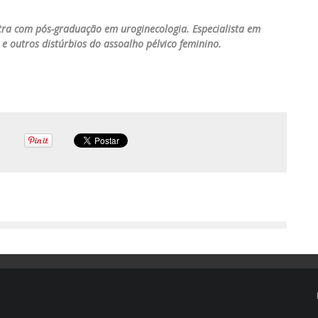
etra com pós-graduação em uroginecologia. Especialista em
 e outros distúrbios do assoalho pélvico feminino.