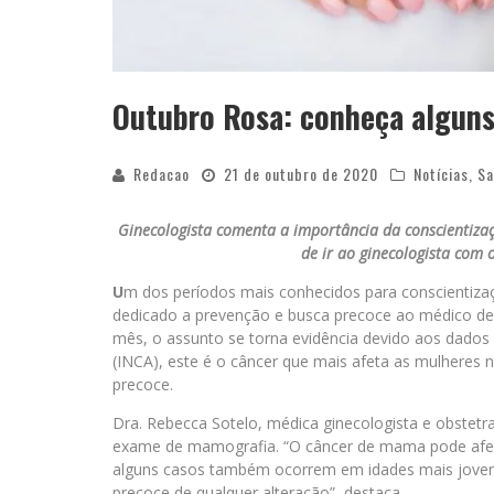
Outubro Rosa: conheça alguns
Redacao
21 de outubro de 2020
Notícias
,
Sa
Ginecologista comenta a importância da conscientiza
de ir ao ginecologista com
U
m dos períodos mais conhecidos para conscientiz
dedicado a prevenção e busca precoce ao médico de
mês, o assunto se torna evidência devido aos dados
(INCA), este é o câncer que mais afeta as mulheres no
precoce.
Dra. Rebecca Sotelo, médica ginecologista e obstetra
exame de mamografia. “O câncer de mama pode afe
alguns casos também ocorrem em idades mais jovens. 
precoce de qualquer alteração”, destaca.