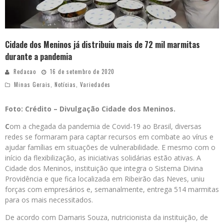
Cidade dos Meninos já distribuiu mais de 72 mil marmitas
durante a pandemia
Redacao
16 de setembro de 2020
Minas Gerais
,
Notícias
,
Variedades
Foto: Crédito – Divulgação Cidade dos Meninos.
C
om a chegada da pandemia de Covid-19 ao Brasil, diversas
redes se formaram para captar recursos em combate ao vírus e
ajudar famílias em situações de vulnerabilidade. E mesmo com o
início da flexibilização, as iniciativas solidárias estão ativas. A
Cidade dos Meninos, instituição que integra o Sistema Divina
Providência e que fica localizada em Ribeirão das Neves, uniu
forças com empresários e, semanalmente, entrega 514 marmitas
para os mais necessitados.
De acordo com Damaris Souza, nutricionista da instituição, de