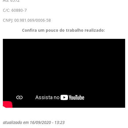
AG: 6572
C/C: 60880-7
CNPJ: 00.981.069/0006-58
Confira um pouco do trabalho realizado:
atualizado em 16/09/2020 - 13:23