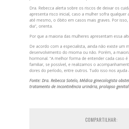
Dra. Rebecca alerta sobre os riscos de deixar os cu
apresenta risco inicial, caso a mulher sofra qualquer
até mesmo, o óbito em casos mais graves. Por isso
dia”, orienta.
Por que a maioria das mulheres apresentam essa alt
De acordo com a especialista, ainda não existe um me
desenvolvimento do mioma ou não. Porém, a maioria
hormonal. “A melhor forma de entender cada caso é 
familiar, se possível, e realizamos o acompanhamento
dores do período, entre outros. Tudo isso nos ajuda 
Fonte: Dra. Rebecca Sotelo, Médica ginecologista obst
tratamento de incontinência urinária, prolapso genital
COMPARTILHAR: