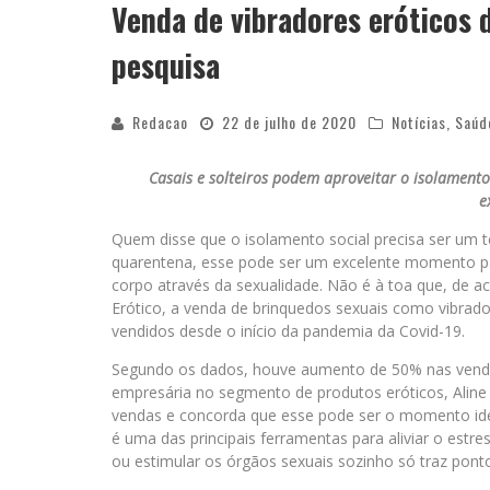
Venda de vibradores eróticos 
pesquisa
Redacao
22 de julho de 2020
Notícias
,
Saúd
Casais e solteiros podem aproveitar o isolamento
e
Quem disse que o isolamento social precisa ser um 
quarentena, esse pode ser um excelente momento pa
corpo através da sexualidade. Não é à toa que, de 
Erótico, a venda de brinquedos sexuais como vibrado
vendidos desde o início da pandemia da Covid-19.
Segundo os dados, houve aumento de 50% nas venda
empresária no segmento de produtos eróticos, Alin
vendas e concorda que esse pode ser o momento idea
é uma das principais ferramentas para aliviar o estr
ou estimular os órgãos sexuais sozinho só traz ponto