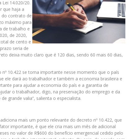
 Lei 14.020/20.
r que haja a
 do contrato de
razo máximo para
a de trabalho e
.020, de 2020,
total de cento e
prazo seria de
reto deixa muito claro que é 120 dias, sendo 60 mais 60 dias,
o nº 10.422 se torna importante nesse momento que o país
que ele dará ao trabalhador e também a economia brasileira e
tante para ajudar a economia do país e a garantia de
judar o trabalhador, digo, na preservação do emprego e da
e grande valia”, salienta o especialista.
diciona mais um ponto relevante do decreto nº 10.422, que
fator importante, é que ele cria mais um mês de adicional
 meses no valor de R$600 do benefício emergencial cedido pelo