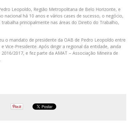
Pedro Leopoldo, Região Metropolitana de Belo Horizonte, e
ão nacional há 10 anos e vários cases de sucesso, o negócio,
trabalha principalmente nas áreas do Direito do Trabalho,
rceu o mandato de presidente da OAB de Pedro Leopoldo entre
e Vice-Presidente. Após dirigir a regional da entidade, ainda
 2016/2017, e fez parte da AMAT – Associação Mineira de
.