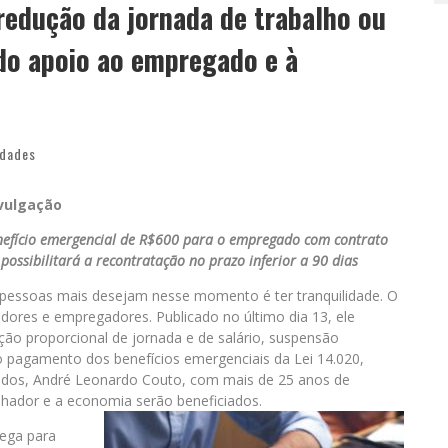
redução da jornada de trabalho ou
do apoio ao empregado e à
edades
vulgação
nefício emergencial de R$600 para o empregado com contrato
possibilitará a recontratação no prazo inferior a 90 dias
 pessoas mais desejam nesse momento é ter tranquilidade. O
adores e empregadores. Publicado no último dia 13, ele
ção proporcional de jornada e de salário, suspensão
o pagamento dos benefícios emergenciais da Lei 14.020,
ados, André Leonardo Couto, com mais de 25 anos de
alhador e a economia serão beneficiados.
ega para