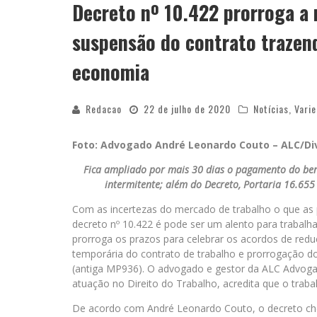
Decreto nº 10.422 prorroga a 
suspensão do contrato trazen
economia
Redacao
22 de julho de 2020
Notícias
,
Vari
Foto: Advogado André Leonardo Couto – ALC/Di
Fica ampliado por mais 30 dias o pagamento do be
intermitente; além do Decreto, Portaria 16.655 
Com as incertezas do mercado de trabalho o que as
decreto nº 10.422 é pode ser um alento para trabalh
prorroga os prazos para celebrar os acordos de redu
temporária do contrato de trabalho e prorrogação d
(antiga MP936). O advogado e gestor da ALC Advog
atuação no Direito do Trabalho, acredita que o trab
De acordo com André Leonardo Couto, o decreto ch