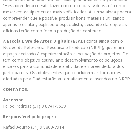
“Eles aprenderão desde fazer um roteiro para vídeos até como
mexer em equipamentos mais sofisticados. A turma ainda poderá
compreender que é possível produzir bons materiais utilizando
apenas o celular”, explicou o especialista, deixando claro que as
oficinas terão como foco a produção de conteúdo.
A
Escola Livre de Artes Digitais (ELAD)
conta ainda com o
Núcleo de Referência, Pesquisa e Produção (NRPP), que é um
espaço dedicado à experimentação e incubação de projetos. Ele
tem como objetivo estimular o desenvolvimento de soluções
eficazes para a comunidade e a atividade empreendedora dos
participantes. Os adolescentes que concluírem as formações
ofertadas pela Elad estarão automaticamente inseridos no NRPP.
CONTATOS:
Assessor
Felipe Pedrosa (31) 9 8741-9539
Responsável pelo projeto
Rafael Aquino (31) 9 8803-7914