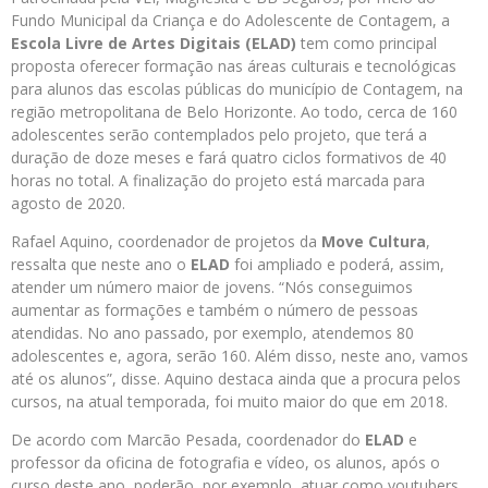
Fundo Municipal da Criança e do Adolescente de Contagem, a
Escola Livre de Artes Digitais (ELAD)
tem como principal
proposta oferecer formação nas áreas culturais e tecnológicas
para alunos das escolas públicas do município de Contagem, na
região metropolitana de Belo Horizonte. Ao todo, cerca de 160
adolescentes serão contemplados pelo projeto, que terá a
duração de doze meses e fará quatro ciclos formativos de 40
horas no total. A finalização do projeto está marcada para
agosto de 2020.
Rafael Aquino, coordenador de projetos da
Move Cultura
,
ressalta que neste ano o
ELAD
foi ampliado e poderá, assim,
atender um número maior de jovens. “Nós conseguimos
aumentar as formações e também o número de pessoas
atendidas. No ano passado, por exemplo, atendemos 80
adolescentes e, agora, serão 160. Além disso, neste ano, vamos
até os alunos”, disse. Aquino destaca ainda que a procura pelos
cursos, na atual temporada, foi muito maior do que em 2018.
De acordo com Marcão Pesada, coordenador do
ELAD
e
professor da oficina de fotografia e vídeo, os alunos, após o
curso deste ano, poderão, por exemplo, atuar como youtubers.