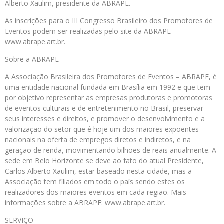
Alberto Xaulim, presidente da ABRAPE.
As inscrições para o III Congresso Brasileiro dos Promotores de
Eventos podem ser realizadas pelo site da ABRAPE –
www.abrape.art.br.
Sobre a ABRAPE
A Associação Brasileira dos Promotores de Eventos – ABRAPE, é
uma entidade nacional fundada em Brasília em 1992 e que tem
por objetivo representar as empresas produtoras e promotoras
de eventos culturais e de entretenimento no Brasil, preservar
seus interesses e direitos, e promover o desenvolvimento e a
valorização do setor que é hoje um dos maiores expoentes
nacionais na oferta de empregos diretos e indiretos, e na
geração de renda, movimentando bilhões de reais anualmente. A
sede em Belo Horizonte se deve ao fato do atual Presidente,
Carlos Alberto Xaulim, estar baseado nesta cidade, mas a
Associação tem filiados em todo o país sendo estes os
realizadores dos maiores eventos em cada região. Mais
informações sobre a ABRAPE: www.abrape.art.br.
SERVIÇO