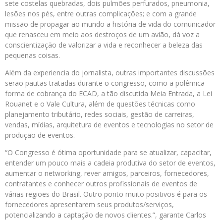
sete costelas quebradas, dois pulmões perfurados, pneumonia,
lesões nos pés, entre outras complicações; e com a grande
missão de propagar ao mundo a história de vida do comunicador
que renasceu em meio aos destroços de um avião, dá voz a
conscientização de valorizar a vida e reconhecer a beleza das
pequenas coisas.
Além da experiencia do jornalista, outras importantes discussões
serão pautas tratadas durante o congresso, como a polêmica
forma de cobrança do ECAD, a tão discutida Meia Entrada, a Lei
Rouanet e o Vale Cultura, além de questões técnicas como
planejamento tributário, redes sociais, gestão de carreiras,
vendas, mídias, arquitetura de eventos e tecnologias no setor de
produção de eventos.
“O Congresso é ótima oportunidade para se atualizar, capacitar,
entender um pouco mais a cadeia produtiva do setor de eventos,
aumentar o networking, rever amigos, parceiros, fornecedores,
contratantes e conhecer outros profissionais de eventos de
várias regiões do Brasil. Outro ponto muito positivos é para os
fornecedores apresentarem seus produtos/serviços,
potencializando a captação de novos clientes.”, garante Carlos