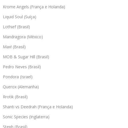
Krome Angels (França e Holanda)
Liquid Soul (Suíça)
Lothief (Brasil)
Mandragora (México)
Max! (Brasil)
MOB & Sugar Hill (Brasil)
Pedro Neves (Brasil)
Pondora (Israel)
Querox (Alemanha)
Rrotik (Brasil)
Shanti vs Deedrah (França e Holanda)
Sonic Species (Inglaterra)
Steph (Brasil)