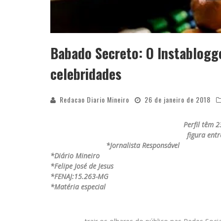
Babado Secreto: O Instablogg
celebridades
Redacao Diario Mineiro
26 de janeiro de 2018
Perfil têm 2
figura ent
*Jornalista Responsável
*Diário Mineiro
*Felipe José de Jesus
*FENAJ:15.263-MG
*Matéria especial