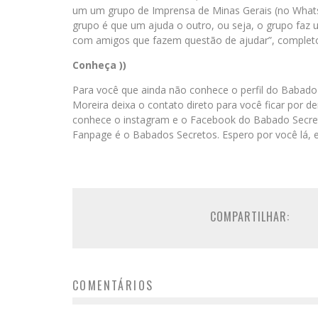
um um grupo de Imprensa de Minas Gerais (no Whats
grupo é que um ajuda o outro, ou seja, o grupo faz 
com amigos que fazem questão de ajudar”, complet
Conheça ))
Para você que ainda não conhece o perfil do Baba
Moreira deixa o contato direto para você ficar por d
conhece o instagram e o Facebook do Babado Secre
Fanpage é o Babados Secretos. Espero por você lá, e
COMPARTILHAR:
COMENTÁRIOS