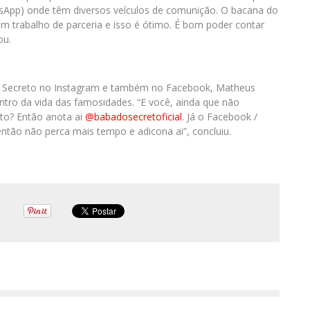
App) onde têm diversos veículos de comunição. O bacana do
um trabalho de parceria e isso é ótimo. É bom poder contar
ou.
do Secreto no Instagram e também no Facebook, Matheus
entro da vida das famosidades. “E você, ainda que não
to? Então anota ai
@babadosecretoficial
. Já o Facebook /
ntão não perca mais tempo e adicona ai”, concluiu.