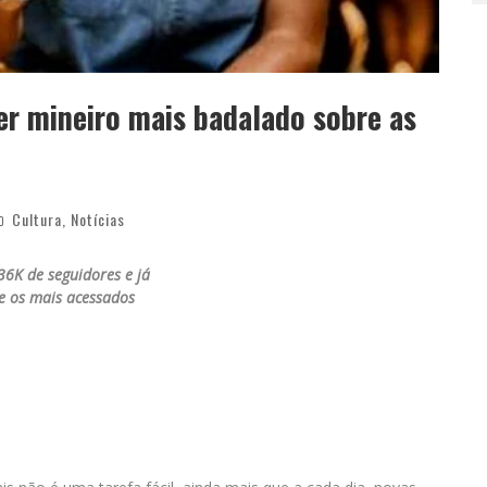
er mineiro mais badalado sobre as
Cultura
,
Notícias
36K de seguidores e já
re os mais acessados