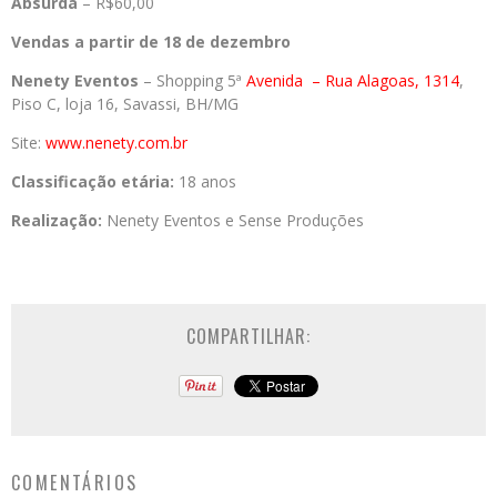
Absurda
– R$60,00
Vendas a partir de 18 de dezembro
Nenety Eventos
– Shopping 5ª
Avenida
– Rua Alagoas, 1314
,
Piso C, loja 16, Savassi, BH/MG
Site:
www.nenety.com.br
Classificação etária:
18 anos
Realização:
Nenety Eventos e Sense Produções
COMPARTILHAR:
COMENTÁRIOS