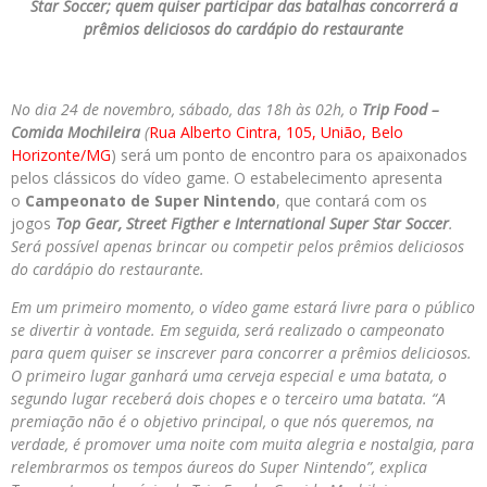
Star Soccer; quem quiser participar das batalhas concorrerá a
prêmios deliciosos do cardápio do restaurante
No dia 24 de novembro, sábado, das 18h às 02h, o
Trip Food –
Comida Mochileira
(
Rua Alberto Cintra, 105, União, Belo
Horizonte/MG
) será um ponto de encontro para os apaixonados
pelos clássicos do vídeo game. O estabelecimento apresenta
o
Campeonato de Super Nintendo
, que contará com os
jogos
Top Gear, Street Figther e International Super Star Soccer
.
Será possível apenas brincar ou competir pelos prêmios deliciosos
do cardápio do restaurante.
Em um primeiro momento, o vídeo game estará livre para o público
se divertir à vontade. Em seguida, será realizado o campeonato
para quem quiser se inscrever para concorrer a prêmios deliciosos.
O primeiro lugar ganhará uma cerveja especial e uma batata, o
segundo lugar receberá dois chopes e o terceiro uma batata. “A
premiação não é o objetivo principal, o que nós queremos, na
verdade, é promover uma noite com muita alegria e nostalgia, para
relembrarmos os tempos áureos do Super Nintendo”, explica