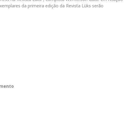
 exemplares da primeira edição da Revista Lüks serão
amento