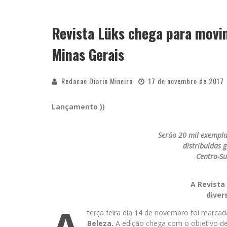
Revista Lüks chega para movi
Minas Gerais
Redacao Diario Mineiro
17 de novembro de 2017
Lançamento ))
Serão 20 mil exempla
distribuídas 
Centro-Su
A Revista
diver
terça feira dia 14 de novembro foi marca
Beleza.
A edição chega com o objetivo de