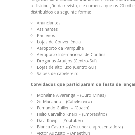
a distribuição da revista, ele comenta que os 20 mil
distribuídos da seguinte forma:
Anunciantes
Assinantes
Parceiros
Lojas de Conveniência
Aeroporto da Pampulha
Aeroporto Internacional de Confins
Drogarias Araújos (Centro-Sul)
Lojas de alto luxo (Centro-Sul)
Salões de cabelereiro
Convidados que participaram da festa de lanç
Monaline Alvarenga – (Ouro Minas)
Gil Marciano – (Cabeleireiro)
Fernando Guillen – (Coach)
Helio Carvalho Kneip – (Empresário)
Davi Kneip – (Youtuber)
Bianca Castro – (Youtuber e apresentadora)
Victor Augusto – (Aneethun)