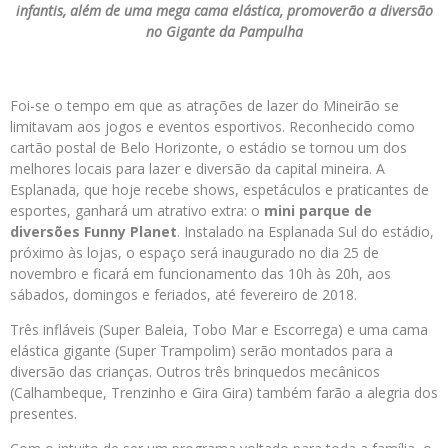
infantis, além de uma mega cama elástica, promoverão a diversão
no Gigante da Pampulha
Foi-se o tempo em que as atrações de lazer do Mineirão se
limitavam aos jogos e eventos esportivos. Reconhecido como
cartão postal de Belo Horizonte, o estádio se tornou um dos
melhores locais para lazer e diversão da capital mineira. A
Esplanada, que hoje recebe shows, espetáculos e praticantes de
esportes, ganhará um atrativo extra: o
mini parque de
diversões Funny Planet
. Instalado na Esplanada Sul do estádio,
próximo às lojas, o espaço será inaugurado no dia 25 de
novembro e ficará em funcionamento das 10h às 20h, aos
sábados, domingos e feriados, até fevereiro de 2018.
Três infláveis (Super Baleia, Tobo Mar e Escorrega) e uma cama
elástica gigante (Super Trampolim) serão montados para a
diversão das crianças. Outros três brinquedos mecânicos
(Calhambeque, Trenzinho e Gira Gira) também farão a alegria dos
presentes.