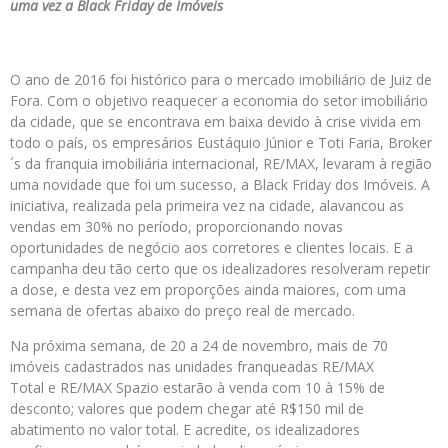
uma vez a Black Friday de Imóveis
O ano de 2016 foi histórico para o mercado imobiliário de Juiz de
Fora. Com o objetivo reaquecer a economia do setor imobiliário
da cidade, que se encontrava em baixa devido à crise vivida em
todo o país, os empresários Eustáquio Júnior e Toti Faria, Broker
´s da franquia imobiliária internacional, RE/MAX, levaram à região
uma novidade que foi um sucesso, a Black Friday dos Imóveis. A
iniciativa, realizada pela primeira vez na cidade, alavancou as
vendas em 30% no período, proporcionando novas
oportunidades de negócio aos corretores e clientes locais. E a
campanha deu tão certo que os idealizadores resolveram repetir
a dose, e desta vez em proporções ainda maiores, com uma
semana de ofertas abaixo do preço real de mercado.
Na próxima semana, de 20 a 24 de novembro, mais de 70
imóveis cadastrados nas unidades franqueadas RE/MAX
Total e RE/MAX Spazio estarão à venda com 10 à 15% de
desconto; valores que podem chegar até R$150 mil de
abatimento no valor total. E acredite, os idealizadores