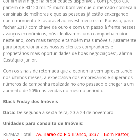
confirmaram que há propriedades disponíveis com preços que
partem de R$120 mil. “É muito bom ver que o mercado começa a
dar sinais de melhoras e que as pessoas já estão enxergando
que o momento é favorável ao investimento sim! Por isso, para
fechar 2017 com chave de ouro e com um passo à frente nesses
avanços econômicos, nós idealizamos uma campanha maior
neste ano, com mais tempo e também mais imóveis, justamente
para proporcionar aos nossos clientes compradores e
proprietários mais oportunidades de boas negociações”, afirma
Eustáquio Junior.
Com os sinais de retomada que a economia vem apresentando
nos últimos meses, a expectativa dos empresários é superar os
números da campanha realizada no ano passado e chegar a um
aumento de 50% nas vendas no mesmo período.
Black Friday dos Imóveis
Data:
De segunda à sexta-feira, 20 a 24 de novembro
Unidades para consulta de Imóveis:
RE/MAX Total –
Av. Barão do Rio Branco, 3837 – Bom Pastor,