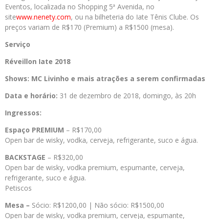
Eventos, localizada no Shopping 5ª Avenida, no
site
www.nenety.com
, ou na bilheteria do Iate Tênis Clube. Os
preços variam de R$170 (Premium) a R$1500 (mesa).
Serviço
Réveillon Iate 2018
Shows: MC Livinho e mais atrações a serem confirmadas
Data e horário:
31 de dezembro de 2018, domingo, às 20h
Ingressos:
Espaço PREMIUM
– R$170,00
Open bar de wisky, vodka, cerveja, refrigerante, suco e água.
BACKSTAGE
– R$320,00
Open bar de wisky, vodka premium, espumante, cerveja,
refrigerante, suco e água.
Petiscos
Mesa –
Sócio: R$1200,00 | Não sócio: R$1500,00
Open bar de wisky, vodka premium, cerveja, espumante,