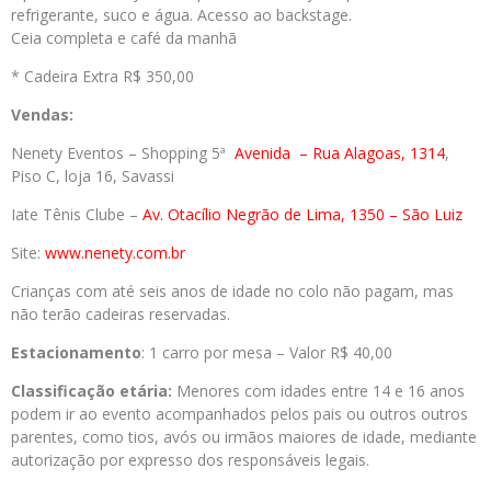
refrigerante, suco e água. Acesso ao backstage.
Ceia completa e café da manhã
* Cadeira Extra R$ 350,00
Vendas:
Nenety Eventos – Shopping 5ª
Avenida
– Rua Alagoas, 1314
,
Piso C, loja 16, Savassi
Iate Tênis Clube –
Av. Otacílio Negrão de Lima, 1350 – São Luiz
Site:
www.nenety.com.br
Crianças com até seis anos de idade no colo não pagam, mas
não terão cadeiras reservadas.
Estacionamento
: 1 carro por mesa – Valor R$ 40,00
Classificação etária:
Menores com idades entre 14 e 16 anos
podem ir ao evento acompanhados pelos pais ou outros outros
parentes, como tios, avós ou irmãos maiores de idade, mediante
autorização por expresso dos responsáveis legais.