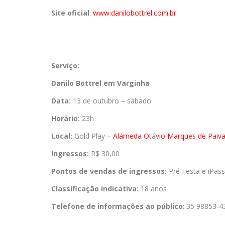
Site oficial
:
www.danilobottrel.com.br
Serviço:
Danilo Bottrel em Varginha
Data:
13 de outubro – sábado
Horário:
23h
Local:
Gold Play –
Alameda Ot
á
vio Marques de Paiva
Ingressos:
R$ 30,00
Pontos de vendas de ingressos:
Pré Festa e iPass
Classificação indicativa:
18 anos
Telefone de informações ao público
: 35 98853-4