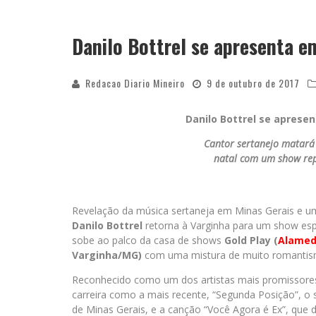
Danilo Bottrel se apresenta e
Redacao Diario Mineiro
9 de outubro de 2017
Danilo Bottrel se aprese
Cantor sertanejo matará
natal
com um show rep
Revelação da música sertaneja em Minas Gerais e um 
Danilo Bottrel
retorna à Varginha para um show espe
sobe ao palco da casa de shows
Gold Play (
Alamed
Varginha/MG)
com uma mistura de muito romantis
Reconhecido como um dos artistas mais promissores
carreira como a mais recente, “Segunda Posição”, o s
de Minas Gerais, e a canção “Você Agora é Ex”, que