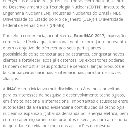
Energéticas e Nucleares (IPEN), Eletrobras Eletronuclear, Centro
de Desenvolvimento da Tecnologia Nuclear (CDTN), Instituto de
Engenharia Nuclear (IEN), Indústrias Nucleares do Brasil (INB),
Universidade do Estado do Rio de Janeiro (UERJ) e Universidade
Federal de Minas Gerais (UFMG).
Paralelo à conferência, acontecerá a
ExpoINAC 2017
, exposição
comercial e técnica que tradicionalmente ocorre junto ao evento
e tem o objetivo de oferecer aos seus participantes a
possibilidade de se conectar aos palestrantes, conquistar novos
clientes e fortalecer laços já existentes. Os expositores poderão
também demostrar seus produtos e serviços, lançar produtos e
buscar parceiros nacionais e internacionais para formar novas
alianças.
A
INAC
é uma iniciativa multidisciplinar na área nuclear voltada
para os interesses de pesquisa e desenvolvimento tecnológicos,
em âmbito nacional e internacional. Importantes discussões entre
autoridades da área irão evidenciar a contribuição da tecnologia
nuclear na expansão global da demanda por energia elétrica, bem
como o aperfeiçoamento de produtos e serviços para a melhoria
da qualidade de vida por meio das aplicações da mesma.