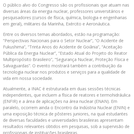
O público alvo do Congresso são os profissionais que atuam nas
diversas áreas da energia nuclear, professores universitários e
pesquisadores (cursos de física, química, biologia e engenharias
em geral), militares da Marinha, Exército e Aeronáutica.
Entre os diversos temas abordados, estão na programação:
“Perspectivas Nacionais para o Setor Nuclear”, “O Acidente de
Fukushima”, “Trinta Anos do Acidente de Goiânia”, “Aceitação
Pública da Energia Nuclear”, “Estado Atual do Projeto do Reator
Multipropósito Brasileiro”, “Segurança Nuclear, Proteção Física e
Salvaguardas”. O evento mostrará também a contribuição da
tecnologia nuclear nos produtos e serviços para a qualidade de
vida em nossa sociedade.
Atualmente, a INAC é estruturada em duas sessões técnicas
independentes, que incluem a física de reatores e termohidráulica
(ENFIR) e a área de aplicações na área nuclear (ENAN). Em
paralelo, ocorrem ainda o Encontro da Indústria Nuclear (ENIN) e
uma exposição técnica de pôsteres juniores, na qual estudantes
de diversas faculdades e universidades brasileiras apresentam
resultados relevantes obtidos em pesquisas, sob a supervisão de
profissionais de instituições brasileiras.