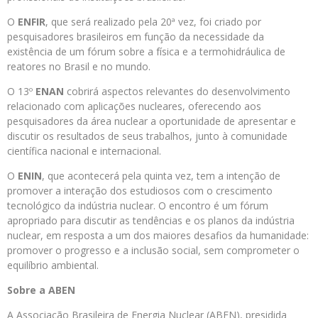
O
ENFIR
, que será realizado pela 20ª vez, foi criado por
pesquisadores brasileiros em função da necessidade da
existência de um fórum sobre a física e a termohidráulica de
reatores no Brasil e no mundo.
O 13º
ENAN
cobrirá aspectos relevantes do desenvolvimento
relacionado com aplicações nucleares, oferecendo aos
pesquisadores da área nuclear a oportunidade de apresentar e
discutir os resultados de seus trabalhos, junto à comunidade
científica nacional e internacional.
O
ENIN
, que acontecerá pela quinta vez, tem a intenção de
promover a interação dos estudiosos com o crescimento
tecnológico da indústria nuclear. O encontro é um fórum
apropriado para discutir as tendências e os planos da indústria
nuclear, em resposta a um dos maiores desafios da humanidade:
promover o progresso e a inclusão social, sem comprometer o
equilíbrio ambiental.
Sobre a ABEN
A Associação Brasileira de Energia Nuclear (ABEN), presidida