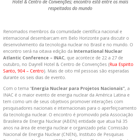
Hotel & Centro de Convenções; encontro está entre os mais
respeitados do mundo
Renomados membros da comunidade científica nacional e
internacional desembarcam em Belo Horizonte para discutir o
desenvolvimento da tecnologia nuclear no Brasil e no mundo. O
encontro será na oitava edição da
International Nuclear
Atlantic Conference – INAC
, que acontece de 22 a 27 de
outubro, no Dayrell Hotel & Centro de Convenções (
Rua Espirito
Santo, 904 – Centro
). Mais de oito mil pessoas são esperadas
durante os seis dias de evento.
Com o tema “
Energia Nuclear para Projetos Nacionais”
, a
INAC é o maior evento de energia nuclear da América Latina e
tem como um de seus objetivos promover interações com
pesquisadores nacionais e internacionais para o aperfeiçoamento
da tecnologia nuclear. O encontro é promovido pela Associação
Brasileira de Energia Nuclear (ABEN) entidade que atua há 35
anos na área de energia nuclear e organizado pela: Comissão
Nacional de Energia Nuclear (CNEN), Instituto de Pesquisas