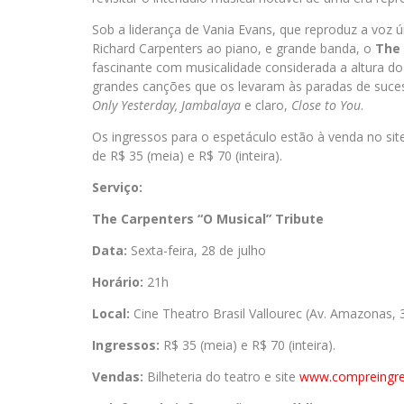
Sob a liderança de Vania Evans, que reproduz a voz 
Richard Carpenters ao piano, e grande banda, o
The 
fascinante com musicalidade considerada a altura do 
grandes canções que os levaram às paradas de su
Only Yesterday, Jambalaya
e claro,
Close to You
.
Os ingressos para o espetáculo estão à venda no si
de R$ 35 (meia) e R$ 70 (inteira).
Serviço:
The Carpenters “O Musical” Tribute
Data:
Sexta-feira, 28 de julho
Horário:
21h
Local:
Cine Theatro Brasil Vallourec (Av. Amazonas, 
Ingressos:
R$ 35 (meia) e R$ 70 (inteira).
Vendas:
Bilheteria do teatro e site
www.compreingr