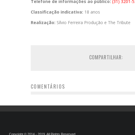
Telefone de informações ao público:
(31) 3201-
Classificação indicativa:
18 anos
Realização:
Sílvio Ferreira Produção e The Tribute
COMPARTILHAR:
COMENTÁRIOS
Copyright © 2014 - 2019. All Rights Reserved.