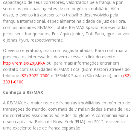
capacitação de seus corretores, valorizados pela franquia por
serem os principais agentes de um negócio imobiliário. Além
disso, o evento irá apresentar o trabalho desenvolvido pela
franquia internacional, especialmente na cidade de Juiz de Fora,
com as unidades RE/MAX Total e RE/MAX Spazio representadas
pelos seus franqueados, Eustáquio Junior, Toti Faria, Igor Larivoir
e Jonas Pyun, respectivamente.
O evento é gratuito, mas com vagas limitadas. Para confirmar a
presença os interessados devem acessar o link do evento:
http://rem.ax/2pJXKkA
ou, para mais informações entrar em
contato com as unidades RE/MAX Total (Bom Pastor) através do
telefone
(32) 3025-7600
e RE/MAX Spazio (São Mateus), pelo
(32)
3031-0100
.
Conheça a
RE/MAX
A RE/MAX é a maior rede de franquias imobiliárias em número de
transações do mundo, com mais de 7 mil unidades e mais de 105
mil corretores associados ao redor do globo. A companhia abriu
o seu capital na Bolsa de Nova York (EUA) em 2012, e vivencia
uma excelente fase de franca expansão.