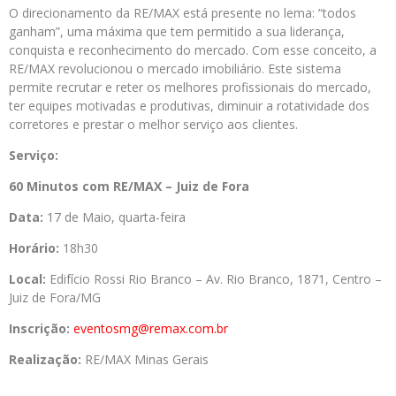
O direcionamento da RE/MAX está presente no lema: “todos
ganham”, uma máxima que tem permitido a sua liderança,
conquista e reconhecimento do mercado. Com esse conceito, a
RE/MAX revolucionou o mercado imobiliário. Este sistema
permite recrutar e reter os melhores profissionais do mercado,
ter equipes motivadas e produtivas, diminuir a rotatividade dos
corretores e prestar o melhor serviço aos clientes.
Serviço:
60 Minutos com RE/MAX – Juiz de Fora
Data:
17 de Maio, quarta-feira
Horário:
18h30
Local:
Edifício Rossi Rio Branco – Av. Rio Branco, 1871, Centro –
Juiz de Fora/MG
Inscrição:
eventosmg@remax.com.br
Realização:
RE/MAX Minas Gerais