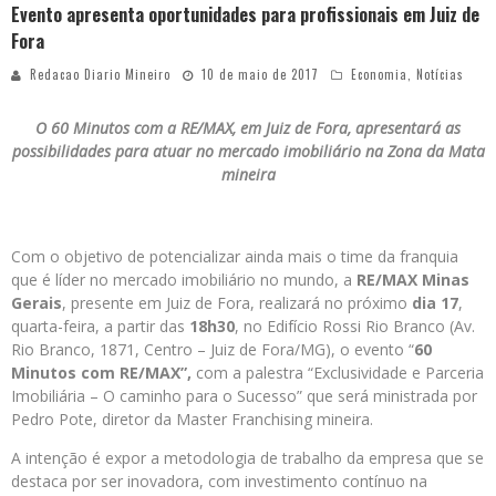
Evento apresenta oportunidades para profissionais em Juiz de
Fora
Redacao Diario Mineiro
10 de maio de 2017
Economia
,
Notícias
O 60 Minutos com a RE/MAX, em Juiz de Fora, apresentará as
possibilidades para atuar no mercado imobiliário na Zona da Mata
mineira
Com o objetivo de potencializar ainda mais o time da franquia
que é líder no mercado imobiliário no mundo, a
RE/MAX Minas
Gerais
, presente em Juiz de Fora, realizará no próximo
dia 17
,
quarta-feira, a partir das
18h30
, no Edifício Rossi Rio Branco (Av.
Rio Branco, 1871, Centro – Juiz de Fora/MG), o evento “
60
Minutos com RE/MAX”,
com a palestra “Exclusividade e Parceria
Imobiliária – O caminho para o Sucesso” que será ministrada por
Pedro Pote, diretor da Master Franchising mineira.
A intenção é expor a metodologia de trabalho da empresa que se
destaca por ser inovadora, com investimento contínuo na