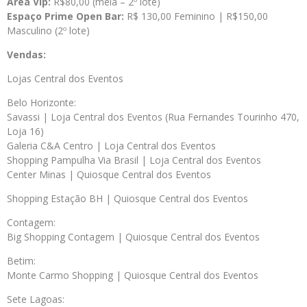
Área Vip:
R$80,00 (meia – 2º lote)
Espaço Prime Open Bar:
R$ 130,00 Feminino | R$150,00
Masculino (2º lote)
Vendas:
Lojas Central dos Eventos
Belo Horizonte:
Savassi | Loja Central dos Eventos (Rua Fernandes Tourinho 470,
Loja 16)
Galeria C&A Centro | Loja Central dos Eventos
Shopping Pampulha Via Brasil | Loja Central dos Eventos
Center Minas | Quiosque Central dos Eventos
Shopping Estação BH | Quiosque Central dos Eventos
Contagem:
Big Shopping Contagem | Quiosque Central dos Eventos
Betim:
Monte Carmo Shopping | Quiosque Central dos Eventos
Sete Lagoas: