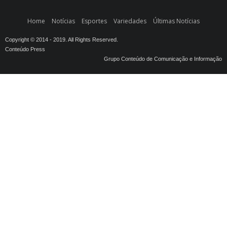
Home
Notícias
Esportes
Variedades
Últimas Notícias
Copyright © 2014 - 2019. All Rights Reserved.
Conteúdo Press
Grupo Conteúdo de Comunicação e Informação