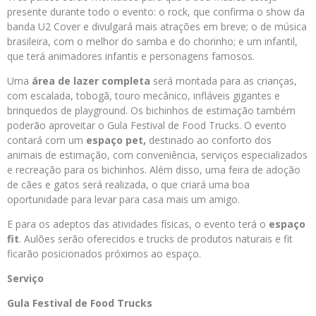
presente durante todo o evento: o rock, que confirma o show da
banda U2 Cover e divulgará mais atrações em breve; o de música
brasileira, com o melhor do samba e do chorinho; e um infantil,
que terá animadores infantis e personagens famosos.
Uma
área de lazer completa
será montada para as crianças,
com escalada, tobogã, touro mecânico, infláveis gigantes e
brinquedos de playground. Os bichinhos de estimação também
poderão aproveitar o Gula Festival de Food Trucks. O evento
contará com um
espaço pet,
destinado ao conforto dos
animais de estimação, com conveniência, serviços especializados
e recreação para os bichinhos. Além disso, uma feira de adoção
de cães e gatos será realizada, o que criará uma boa
oportunidade para levar para casa mais um amigo.
E para os adeptos das atividades físicas, o evento terá o
espaço
fit
. Aulões serão oferecidos e trucks de produtos naturais e fit
ficarão posicionados próximos ao espaço.
Serviço
Gula Festival de Food Trucks