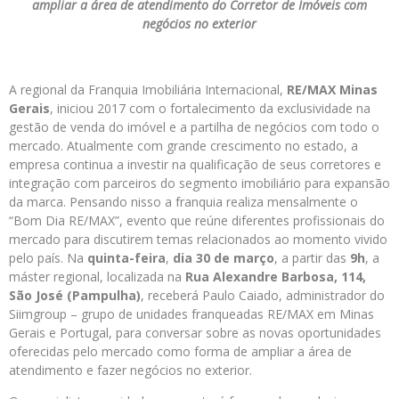
ampliar a área de atendimento do Corretor de Imóveis com
negócios no exterior
A regional da Franquia Imobiliária Internacional,
RE/MAX Minas
Gerais
, iniciou 2017 com o fortalecimento da exclusividade na
gestão de venda do imóvel e a partilha de negócios com todo o
mercado. Atualmente com grande crescimento no estado, a
empresa continua a investir na qualificação de seus corretores e
integração com parceiros do segmento imobiliário para expansão
da marca. Pensando nisso a franquia realiza mensalmente o
“Bom Dia RE/MAX”, evento que reúne diferentes profissionais do
mercado para discutirem temas relacionados ao momento vivido
pelo país. Na
quinta-feira
,
dia 30 de março
, a partir das
9h
, a
máster regional, localizada na
Rua Alexandre Barbosa, 114,
São José (Pampulha)
, receberá Paulo Caiado, administrador do
Siimgroup – grupo de unidades franqueadas RE/MAX em Minas
Gerais e Portugal, para conversar sobre as novas oportunidades
oferecidas pelo mercado como forma de ampliar a área de
atendimento e fazer negócios no exterior.