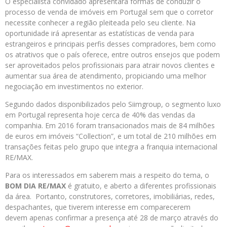
O especialista convidado apresentará formas de conduzir o
processo de venda de imóveis em Portugal sem que o corretor
necessite conhecer a região pleiteada pelo seu cliente. Na
oportunidade irá apresentar as estatísticas de venda para
estrangeiros e principais perfis desses compradores, bem como
os atrativos que o país oferece, entre outros ensejos que podem
ser aproveitados pelos profissionais para atrair novos clientes e
aumentar sua área de atendimento, propiciando uma melhor
negociação em investimentos no exterior.
Segundo dados disponibilizados pelo Siimgroup, o segmento luxo
em Portugal representa hoje cerca de 40% das vendas da
companhia. Em 2016 foram transacionados mais de 84 milhões
de euros em imóveis “Collection”, e um total de 210 milhões em
transações feitas pelo grupo que integra a franquia internacional
RE/MAX.
Para os interessados em saberem mais a respeito do tema, o
BOM DIA RE/MAX
é gratuito, e aberto a diferentes profissionais
da área. Portanto, construtores, corretores, imobiliárias, redes,
despachantes, que tiverem interesse em comparecerem
devem apenas confirmar a presença até 28 de março através do