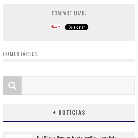
COMPARTILHAR:
COMENTÁRIOS
+ NOTÍCIAS
Hot Wheels Monster Trucks Live™ confirma Belo