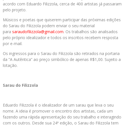
acordo com Eduardo Filizzola, cerca de 400 artistas já passaram
pelo projeto.
Músicos e poetas que quiserem participar das próximas edições
do Sarau do Filizzola podem enviar o seu material
para
saraudofilizzola@gmail.com
. Os trabalhos são analisados
pelo próprio idealizador e todos os inscritos recebem resposta
por e-mail.
Os ingressos para o Sarau do Filizzola são retirados na portaria
da “A Autêntica” ao preço simbólico de apenas R$1,00. Sujeito a
lotação.
Sarau do Filizzola
Eduardo Filizzola é o idealizador de um sarau que leva o seu
nome. A ideia é promover o encontro dos artistas, cada um
fazendo uma rápida apresentação do seu trabalho e interagindo
com os outros. Desde sua 24ª edição, o Sarau do Filizzola tem