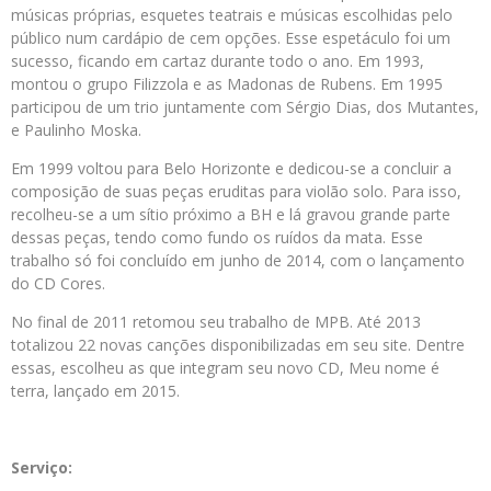
músicas próprias, esquetes teatrais e músicas escolhidas pelo
público num cardápio de cem opções. Esse espetáculo foi um
sucesso, ficando em cartaz durante todo o ano. Em 1993,
montou o grupo Filizzola e as Madonas de Rubens. Em 1995
participou de um trio juntamente com Sérgio Dias, dos Mutantes,
e Paulinho Moska.
Em 1999 voltou para Belo Horizonte e dedicou-se a concluir a
composição de suas peças eruditas para violão solo. Para isso,
recolheu-se a um sítio próximo a BH e lá gravou grande parte
dessas peças, tendo como fundo os ruídos da mata. Esse
trabalho só foi concluído em junho de 2014, com o lançamento
do CD Cores.
No final de 2011 retomou seu trabalho de MPB. Até 2013
totalizou 22 novas canções disponibilizadas em seu site. Dentre
essas, escolheu as que integram seu novo CD, Meu nome é
terra, lançado em 2015.
Serviço: