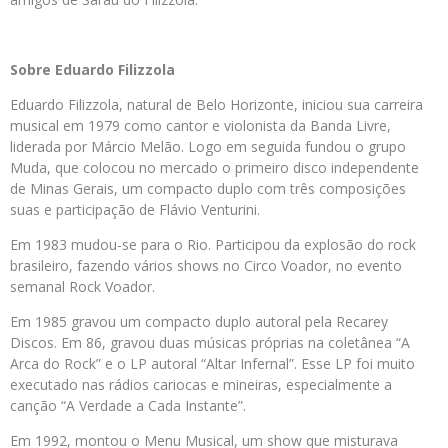
Sobre Eduardo Filizzola
Eduardo Filizzola, natural de Belo Horizonte, iniciou sua carreira
musical em 1979 como cantor e violonista da Banda Livre,
liderada por Márcio Melão. Logo em seguida fundou o grupo
Muda, que colocou no mercado o primeiro disco independente
de Minas Gerais, um compacto duplo com três composições
suas e participação de Flávio Venturini.
Em 1983 mudou-se para o Rio. Participou da explosão do rock
brasileiro, fazendo vários shows no Circo Voador, no evento
semanal Rock Voador.
Em 1985 gravou um compacto duplo autoral pela Recarey
Discos. Em 86, gravou duas músicas próprias na coletânea “A
Arca do Rock” e o LP autoral “Altar Infernal”. Esse LP foi muito
executado nas rádios cariocas e mineiras, especialmente a
canção “A Verdade a Cada Instante”.
Em 1992, montou o Menu Musical, um show que misturava