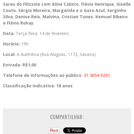
Sarau do Filizzola com
Aline Calixto
,
Flávio Henrique
,
Giselle
Couto
,
Sérgio Moreira
,
Margarida
e o Gato Azul
,
Serginho
Silva
,
Denise Reis
,
Malvina
,
Cristian Tunes
,
Kemuel Ribeiro
e
Flávio Rokay
.
Data:
Terça-feira, 14 de fevereiro
Horário:
19h
Local:
A Autêntica (Rua Alagoas, 1172, Savassi)
Entrada:
R$1,00
Telefone de informações ao público:
31 3654 9251
Classificação indicativa: 18 anos
COMPARTILHAR: