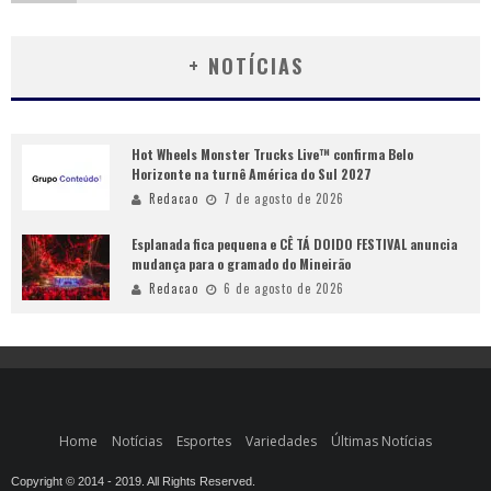
+ NOTÍCIAS
Hot Wheels Monster Trucks Live™ confirma Belo
Horizonte na turnê América do Sul 2027
Redacao
7 de agosto de 2026
Esplanada fica pequena e CÊ TÁ DOIDO FESTIVAL anuncia
mudança para o gramado do Mineirão
Redacao
6 de agosto de 2026
Home
Notícias
Esportes
Variedades
Últimas Notícias
Copyright © 2014 - 2019. All Rights Reserved.