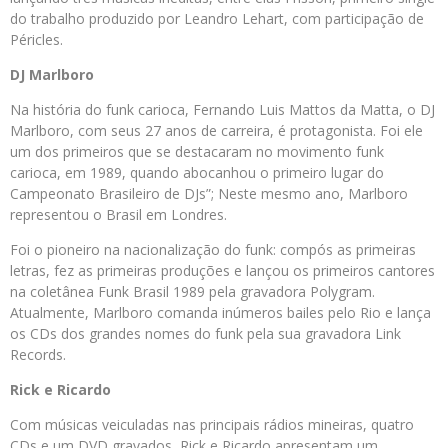
do trabalho produzido por Leandro Lehart, com participação de
Péricles.
DJ Marlboro
Na história do funk carioca, Fernando Luis Mattos da Matta, o DJ
Marlboro, com seus 27 anos de carreira, é protagonista. Foi ele
um dos primeiros que se destacaram no movimento funk
carioca, em 1989, quando abocanhou o primeiro lugar do
Campeonato Brasileiro de DJs”; Neste mesmo ano, Marlboro
representou o Brasil em Londres.
Foi o pioneiro na nacionalização do funk: compós as primeiras
letras, fez as primeiras produções e lançou os primeiros cantores
na coletânea Funk Brasil 1989 pela gravadora Polygram.
Atualmente, Marlboro comanda inúmeros bailes pelo Rio e lança
os CDs dos grandes nomes do funk pela sua gravadora Link
Records.
Rick e Ricardo
Com músicas veiculadas nas principais rádios mineiras, quatro
CDs e um DVD gravados, Rick e Ricardo apresentam um