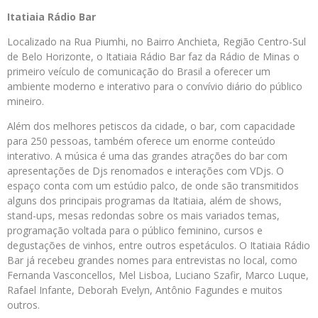
Itatiaia Rádio Bar
Localizado na Rua Piumhi, no Bairro Anchieta, Região Centro-Sul
de Belo Horizonte, o Itatiaia Rádio Bar faz da Rádio de Minas o
primeiro veículo de comunicação do Brasil a oferecer um
ambiente moderno e interativo para o convívio diário do público
mineiro.
Além dos melhores petiscos da cidade, o bar, com capacidade
para 250 pessoas, também oferece um enorme conteúdo
interativo. A música é uma das grandes atrações do bar com
apresentações de Djs renomados e interações com VDjs. O
espaço conta com um estúdio palco, de onde são transmitidos
alguns dos principais programas da Itatiaia, além de shows,
stand-ups, mesas redondas sobre os mais variados temas,
programação voltada para o público feminino, cursos e
degustações de vinhos, entre outros espetáculos. O Itatiaia Rádio
Bar já recebeu grandes nomes para entrevistas no local, como
Fernanda Vasconcellos, Mel Lisboa, Luciano Szafir, Marco Luque,
Rafael Infante, Deborah Evelyn, Antônio Fagundes e muitos
outros.