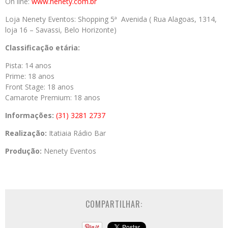
On line:
www.nenety.com.br
Loja Nenety Eventos: Shopping 5ª Avenida ( Rua Alagoas, 1314,
loja 16 – Savassi, Belo Horizonte)
Classificação etária:
Pista: 14 anos
Prime: 18 anos
Front Stage: 18 anos
Camarote Premium: 18 anos
Informações:
(31) 3281 2737
Realização:
Itatiaia Rádio Bar
Produção:
Nenety Eventos
COMPARTILHAR: