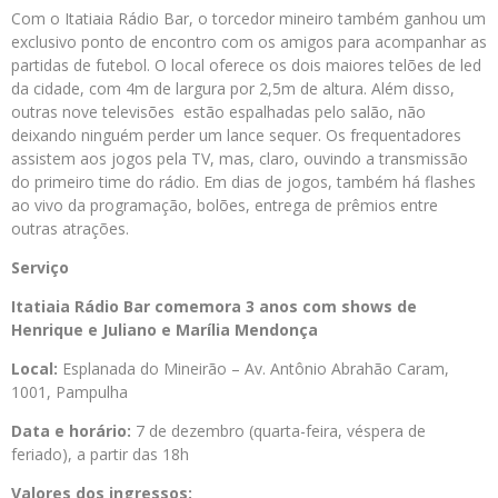
Com o Itatiaia Rádio Bar, o torcedor mineiro também ganhou um
exclusivo ponto de encontro com os amigos para acompanhar as
partidas de futebol. O local oferece os dois maiores telões de led
da cidade, com 4m de largura por 2,5m de altura. Além disso,
outras nove televisões estão espalhadas pelo salão, não
deixando ninguém perder um lance sequer. Os frequentadores
assistem aos jogos pela TV, mas, claro, ouvindo a transmissão
do primeiro time do rádio. Em dias de jogos, também há flashes
ao vivo da programação, bolões, entrega de prêmios entre
outras atrações.
Serviço
Itatiaia Rádio Bar comemora 3 anos com shows de
Henrique e Juliano e Marília Mendonça
Local:
Esplanada do Mineirão – Av. Antônio Abrahão Caram,
1001, Pampulha
Data e horário:
7 de dezembro (quarta-feira, véspera de
feriado), a partir das 18h
Valores dos ingressos: