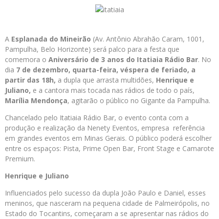
A
Esplanada do Mineirão
(Av. Antônio Abrahão Caram, 1001,
Pampulha, Belo Horizonte) será palco para a festa que
comemora o
Aniversário de 3 anos do Itatiaia Rádio Bar
. No
dia
7 de dezembro, quarta-feira, véspera de feriado, a
partir das 18h,
a dupla que arrasta multidões,
Henrique e
Juliano,
e a cantora mais tocada nas rádios de todo o país,
Marília Mendonça
, agitarão o público no Gigante da Pampulha.
Chancelado pelo Itatiaia Rádio Bar, o evento conta com a
produção e realização da Nenety Eventos, empresa referência
em grandes eventos em Minas Gerais. O público poderá escolher
entre os espaços: Pista, Prime Open Bar, Front Stage e Camarote
Premium.
Henrique e Juliano
Influenciados pelo sucesso da dupla João Paulo e Daniel, esses
meninos, que nasceram na pequena cidade de Palmeirópolis, no
Estado do Tocantins, começaram a se apresentar nas rádios do