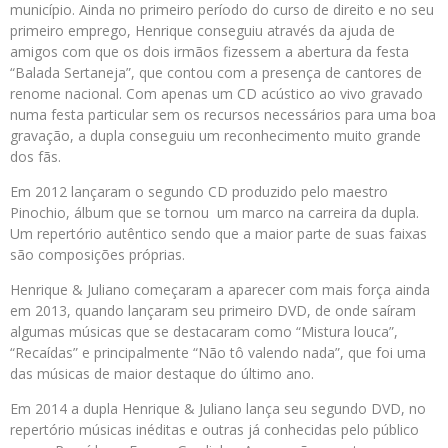
município. Ainda no primeiro período do curso de direito e no seu
primeiro emprego, Henrique conseguiu através da ajuda de
amigos com que os dois irmãos fizessem a abertura da festa
“Balada Sertaneja”, que contou com a presença de cantores de
renome nacional. Com apenas um CD acústico ao vivo gravado
numa festa particular sem os recursos necessários para uma boa
gravação, a dupla conseguiu um reconhecimento muito grande
dos fãs.
Em 2012 lançaram o segundo CD produzido pelo maestro
Pinochio, álbum que se tornou um marco na carreira da dupla.
Um repertório autêntico sendo que a maior parte de suas faixas
são composições próprias.
Henrique & Juliano começaram a aparecer com mais força ainda
em 2013, quando lançaram seu primeiro DVD, de onde saíram
algumas músicas que se destacaram como “Mistura louca”,
“Recaídas” e principalmente “Não tô valendo nada”, que foi uma
das músicas de maior destaque do último ano.
Em 2014 a dupla Henrique & Juliano lança seu segundo DVD, no
repertório músicas inéditas e outras já conhecidas pelo público