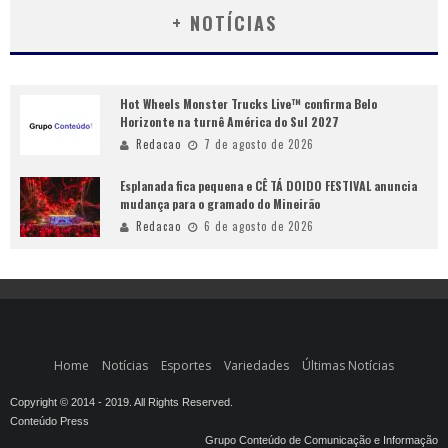
+ NOTÍCIAS
Hot Wheels Monster Trucks Live™ confirma Belo
Horizonte na turnê América do Sul 2027
Redacao
7 de agosto de 2026
Esplanada fica pequena e CÊ TÁ DOIDO FESTIVAL anuncia
mudança para o gramado do Mineirão
Redacao
6 de agosto de 2026
Home
Notícias
Esportes
Variedades
Últimas Notícias
Copyright © 2014 - 2019. All Rights Reserved.
Conteúdo Press
Grupo Conteúdo de Comunicação e Informação