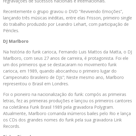
regravações de sucessos nacionais e internacionais.
Recentemente o grupo gravou o DVD “Revivendo Emoções”,
lançando três músicas inéditas, entre elas Frisson, primeiro single
do trabalho produzido por Leandro Lehart, com participação de
Péricles.
DJ Marlboro
Na história do funk carioca, Fernando Luis Mattos da Matta, o DJ
Marlboro, com seus 27 anos de carreira, é protagonista. Foi ele
um dos primeiros que se destacaram no movimento funk
carioca, em 1989, quando abocanhou o primeiro lugar do
Campeonato Brasileiro de DJs”; Neste mesmo ano, Marlboro
representou o Brasil em Londres.
Foi o pioneiro na nacionalização do funk: compós as primeiras
letras, fez as primeiras produções e lançou os primeiros cantores
na coletânea Funk Brasil 1989 pela gravadora Polygram.
Atualmente, Marlboro comanda inúmeros bailes pelo Rio e lança
os CDs dos grandes nomes do funk pela sua gravadora Link
Records.