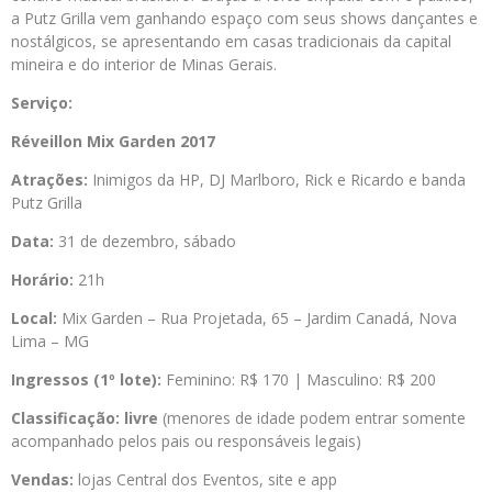
a Putz Grilla vem ganhando espaço com seus shows dançantes e
nostálgicos, se apresentando em casas tradicionais da capital
mineira e do interior de Minas Gerais.
Serviço:
Réveillon Mix Garden 2017
Atrações:
Inimigos da HP, DJ Marlboro, Rick e Ricardo e banda
Putz Grilla
Data:
31 de dezembro, sábado
Horário:
21h
Local:
Mix Garden – Rua Projetada, 65 – Jardim Canadá, Nova
Lima – MG
Ingressos (1º lote):
Feminino: R$ 170 | Masculino: R$ 200
Classificação: livre
(menores de idade podem entrar somente
acompanhado pelos pais ou responsáveis legais)
Vendas:
lojas Central dos Eventos, site e app