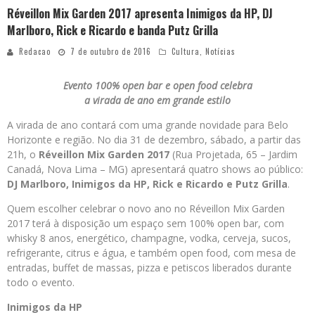
Réveillon Mix Garden 2017 apresenta Inimigos da HP, DJ
Marlboro, Rick e Ricardo e banda Putz Grilla
Redacao
7 de outubro de 2016
Cultura
,
Notícias
Evento 100% open bar e open food celebra
a virada de ano em grande estilo
A virada de ano contará com uma grande novidade para Belo
Horizonte e região. No dia 31 de dezembro, sábado, a partir das
21h, o
Réveillon Mix Garden 2017
(Rua Projetada, 65 – Jardim
Canadá, Nova Lima – MG) apresentará quatro shows ao público:
DJ Marlboro, Inimigos da HP, Rick e Ricardo e Putz Grilla
.
Quem escolher celebrar o novo ano no Réveillon Mix Garden
2017 terá à disposição um espaço sem 100% open bar, com
whisky 8 anos, energético, champagne, vodka, cerveja, sucos,
refrigerante, citrus e água, e também open food, com mesa de
entradas, buffet de massas, pizza e petiscos liberados durante
todo o evento.
Inimigos da HP