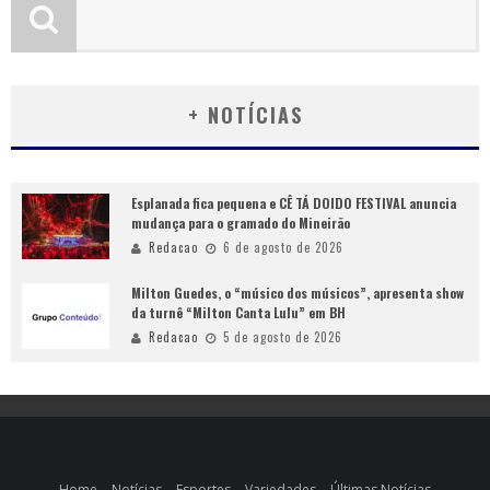
+ NOTÍCIAS
Esplanada fica pequena e CÊ TÁ DOIDO FESTIVAL anuncia
mudança para o gramado do Mineirão
Redacao
6 de agosto de 2026
Milton Guedes, o “músico dos músicos”, apresenta show
da turnê “Milton Canta Lulu” em BH
Redacao
5 de agosto de 2026
Home
Notícias
Esportes
Variedades
Últimas Notícias