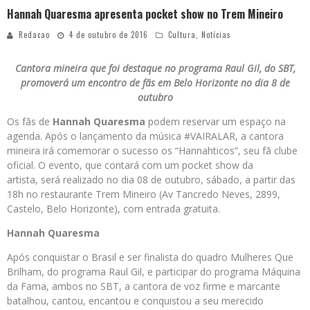
Hannah Quaresma apresenta pocket show no Trem Mineiro
Redacao
4 de outubro de 2016
Cultura
,
Notícias
Cantora mineira que foi destaque no programa Raul Gil, do SBT,
promoverá um encontro de fãs em Belo Horizonte no dia 8 de
outubro
Os fãs de
Hannah Quaresma
podem reservar um espaço na
agenda. Após o lançamento da música #VAIRALAR, a cantora
mineira irá comemorar o sucesso os “Hannahticos”, seu fã clube
oficial. O evento, que contará com um pocket show da
artista, será realizado no dia 08 de outubro, sábado, a partir das
18h no restaurante Trem Mineiro (Av Tancredo Neves, 2899,
Castelo, Belo Horizonte), com entrada gratuita.
Hannah Quaresma
Após conquistar o Brasil e ser finalista do quadro Mulheres Que
Brilham, do programa Raul Gil, e participar do programa Máquina
da Fama, ambos no SBT, a cantora de voz firme e marcante
batalhou, cantou, encantou e conquistou a seu merecido