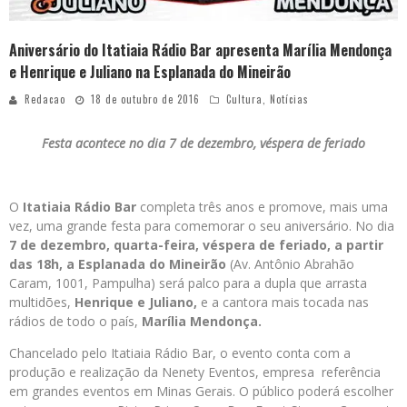
Aniversário do Itatiaia Rádio Bar apresenta Marília Mendonça
e Henrique e Juliano na Esplanada do Mineirão
Redacao
18 de outubro de 2016
Cultura
,
Notícias
Festa acontece no dia 7 de dezembro, véspera de feriado
O
Itatiaia Rádio Bar
completa três anos e promove, mais uma
vez, uma grande festa para comemorar o seu aniversário. No dia
7 de dezembro, quarta-feira, véspera de feriado, a partir
das 18h, a Esplanada do Mineirão
(Av. Antônio Abrahão
Caram, 1001, Pampulha) será palco para a dupla que arrasta
multidões,
Henrique e Juliano,
e a cantora mais tocada nas
rádios de todo o país,
Marília Mendonça.
Chancelado pelo Itatiaia Rádio Bar, o evento conta com a
produção e realização da Nenety Eventos, empresa referência
em grandes eventos em Minas Gerais. O público poderá escolher