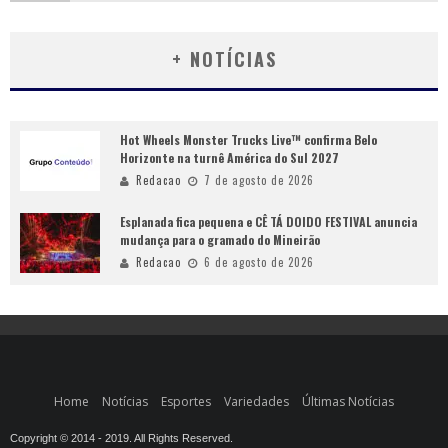
+ NOTÍCIAS
Hot Wheels Monster Trucks Live™ confirma Belo
Horizonte na turnê América do Sul 2027
Redacao
7 de agosto de 2026
Esplanada fica pequena e CÊ TÁ DOIDO FESTIVAL anuncia
mudança para o gramado do Mineirão
Redacao
6 de agosto de 2026
Home
Notícias
Esportes
Variedades
Últimas Notícias
Copyright © 2014 - 2019. All Rights Reserved.