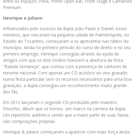
entre os espaços: Pista, Prime Open Bar, Front Stage e Camarote
Premium.
Henrique e Juliano
Influenciados pelo sucesso da dupla João Paulo e Daniel, esses
meninos, que nasceram na pequena cidade de Palmeirópolis, no
Estado do Tocantins, começaram a se apresentar nas rádios do
município. Ainda no primeiro período do curso de direito e no seu
primeiro emprego, Henrique conseguiu através da ajuda de
amigos com que os dois irmãos fizessem a abertura da festa
“Balada Sertaneja”, que contou com a presença de cantores de
renome nacional. Com apenas um CD acústico ao vivo gravado
numa festa particular sem os recursos necessários para uma boa
gravação, a dupla conseguiu um reconhecimento muito grande
dos fãs.
Em 2012 lançaram o segundo CD produzido pelo maestro
Pinochio, álbum que se tornou um marco na carreira da dupla.
Um repertório autêntico sendo que a maior parte de suas faixas
são composições próprias.
Henrique & Juliano começaram a aparecer com mais força ainda