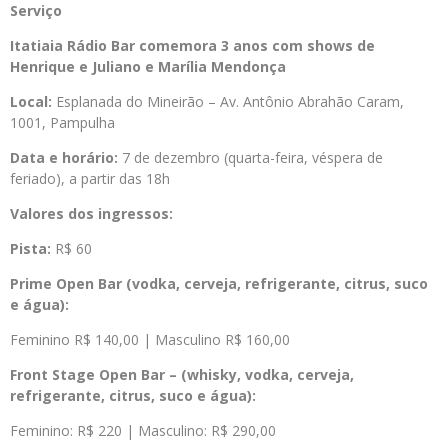
Serviço
Itatiaia Rádio Bar comemora 3 anos com shows de
Henrique e Juliano e Marília Mendonça
Local:
Esplanada do Mineirão – Av. Antônio Abrahão Caram,
1001, Pampulha
Data e horário:
7 de dezembro (quarta-feira, véspera de
feriado), a partir das 18h
Valores dos ingressos:
Pista:
R$ 60
Prime Open Bar (
vodka, cerveja, refrigerante, citrus, suco
e água):
Feminino R$ 140,00 | Masculino R$ 160,00
Front Stage Open Bar – (
whisky, vodka, cerveja,
refrigerante, citrus, suco e água):
Feminino: R$ 220 | Masculino: R$ 290,00