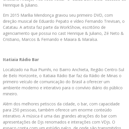
Henrique & Juliano.
Em 2015 Marília Mendonça gravou seu primeiro DVD, com
direção musical de Eduardo Pepato e vídeo Fernando Trevisan, o
Catatau. A artista faz parte da WorkShow, escritório de
agenciamento que possui no cast Henrique & Juliano, Zé Neto &
Cristiano, Marcos & Fernando e Maiara & Maraísa.
Itatiaia Rádio Bar
Localizado na Rua Piumhi, no Bairro Anchieta, Região Centro-Sul
de Belo Horizonte, o Itatiaia Rádio Bar faz da Rádio de Minas o
primeiro veículo de comunicação do Brasil a oferecer um
ambiente moderno e interativo para o convívio diário do público
mineiro.
Além dos melhores petiscos da cidade, o bar, com capacidade
para 250 pessoas, também oferece um enorme conteúdo
interativo. A música é uma das grandes atrações do bar com
apresentações de Djs renomados e interações com VDjs. O
espaço conta com um estúdio palco, de onde são transmitidos