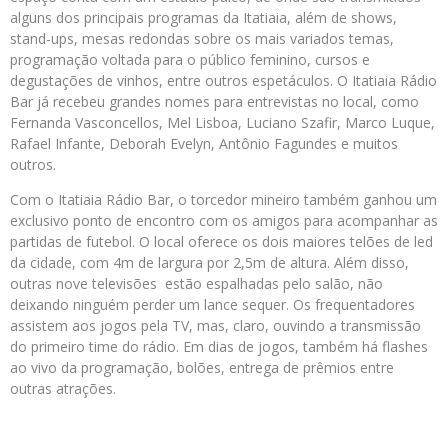
alguns dos principais programas da Itatiaia, além de shows,
stand-ups, mesas redondas sobre os mais variados temas,
programação voltada para o público feminino, cursos e
degustações de vinhos, entre outros espetáculos. O Itatiaia Rádio
Bar já recebeu grandes nomes para entrevistas no local, como
Fernanda Vasconcellos, Mel Lisboa, Luciano Szafir, Marco Luque,
Rafael Infante, Deborah Evelyn, Antônio Fagundes e muitos
outros.
Com o Itatiaia Rádio Bar, o torcedor mineiro também ganhou um
exclusivo ponto de encontro com os amigos para acompanhar as
partidas de futebol. O local oferece os dois maiores telões de led
da cidade, com 4m de largura por 2,5m de altura. Além disso,
outras nove televisões estão espalhadas pelo salão, não
deixando ninguém perder um lance sequer. Os frequentadores
assistem aos jogos pela TV, mas, claro, ouvindo a transmissão
do primeiro time do rádio. Em dias de jogos, também há flashes
ao vivo da programação, bolões, entrega de prêmios entre
outras atrações.