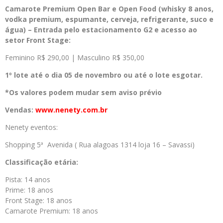
Camarote Premium Open Bar e Open Food (w
hisky 8 anos,
vodka premium, espumante, cerveja, refrigerante, suco e
água) – Entrada pelo estacionamento G2 e acesso ao
setor Front Stage:
Feminino R$ 290,00 | Masculino R$ 350,00
1º lote até o dia 05 de novembro ou até o lote esgotar.
*Os valores podem mudar sem aviso prévio
Vendas:
www.nenety.com.br
Nenety eventos:
Shopping 5ª Avenida ( Rua alagoas 1314 loja 16 – Savassi)
Classificação etária:
Pista: 14 anos
Prime: 18 anos
Front Stage: 18 anos
Camarote Premium: 18 anos