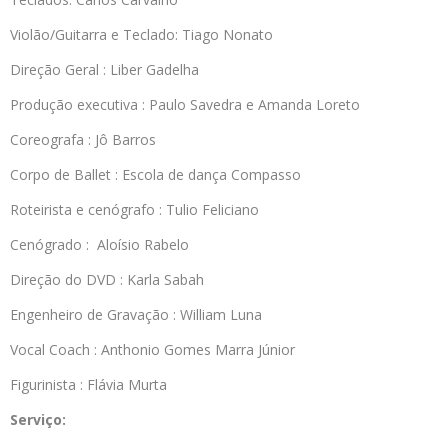
Violão/Guitarra e Teclado: Tiago Nonato
Direção Geral : Liber Gadelha
Produção executiva : Paulo Savedra e Amanda Loreto
Coreografa : Jô Barros
Corpo de Ballet : Escola de dança Compasso
Roteirista e cenógrafo : Tulio Feliciano
Cenógrado : Aloísio Rabelo
Direção do DVD : Karla Sabah
Engenheiro de Gravação : William Luna
Vocal Coach : Anthonio Gomes Marra Júnior
Figurinista : Flávia Murta
Serviço: