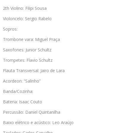
2th Violino: Filipi Sousa
Violoncelo: Sergio Rabelo
Sopros:
Trombone vara: Miguel Praça
Saxofones: Junior Schultz
Trompetes: Flavio Schultz
Flauta Transversal: Jairo de Lara
Acordeon: “Salinho”
Banda/Cozinha:
Bateria: Isaac Couto
Percussão: Daniel Quintanilha
Baixo elétrico e acústico: Leo Araújo
Teclados: Carlos Carvalho