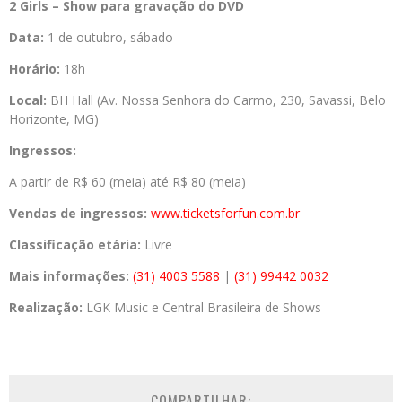
2 Girls – Show para gravação do DVD
Data:
1 de outubro, sábado
Horário:
18h
Local:
BH Hall (Av. Nossa Senhora do Carmo, 230, Savassi, Belo
Horizonte, MG)
Ingressos:
A partir de R$ 60 (meia) até R$ 80 (meia)
Vendas de ingressos:
www.ticketsforfun.com.br
Classificação etária:
Livre
Mais informações:
(31) 4003 5588
|
(31) 99442 0032
Realização:
LGK Music e Central Brasileira de Shows
COMPARTILHAR: